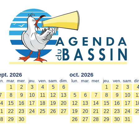
ept. 2026
oct. 2026
un.
mar.
mer.
jeu.
ven.
sam.
dim.
lun.
mar.
mer.
jeu.
ven.
sam.
di
1
2
3
4
5
6
1
2
3
7
8
9
10
11
12
13
5
6
7
8
9
10
1
14
15
16
17
18
19
20
12
13
14
15
16
17
1
21
22
23
24
25
26
27
19
20
21
22
23
24
2
28
29
30
26
27
28
29
30
31