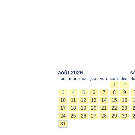
août 2026
s
lun.
mar.
mer.
jeu.
ven.
sam.
dim.
l
1
2
3
4
5
6
7
8
9
10
11
12
13
14
15
16
17
18
19
20
21
22
23
24
25
26
27
28
29
30
31