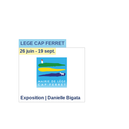
LEGE CAP FERRET
26 juin - 19 sept.
Exposition | Danielle Bigata