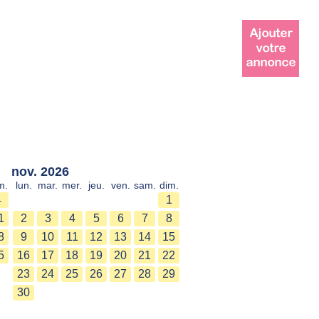
nov. 2026
m.
lun.
mar.
mer.
jeu.
ven.
sam.
dim.
4
1
1
2
3
4
5
6
7
8
8
9
10
11
12
13
14
15
5
16
17
18
19
20
21
22
23
24
25
26
27
28
29
30