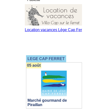
LEGE CAP FERRET
05 août
Marché gourmand de
Piraillan