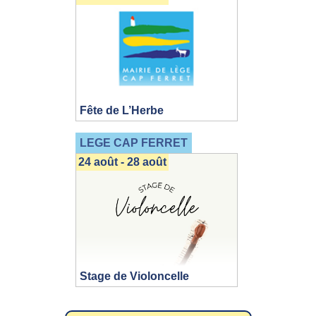
Fête de L’Herbe
LEGE CAP FERRET
24 août - 28 août
Stage de Violoncelle