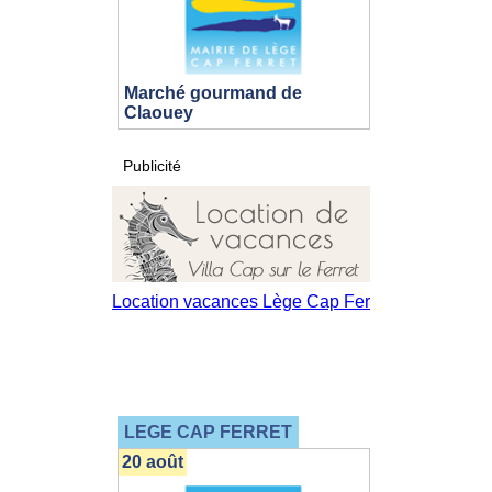
Marché gourmand de
Claouey
Publicité
LEGE CAP FERRET
20 août