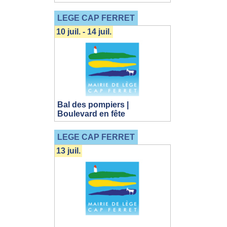
LEGE CAP FERRET
10 juil. - 14 juil.
Bal des pompiers |
Boulevard en fête
LEGE CAP FERRET
13 juil.