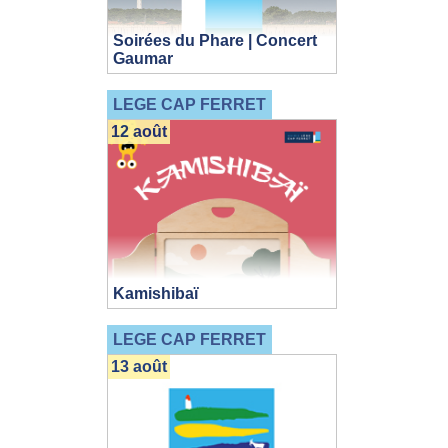
Soirées du Phare | Concert
Gaumar
LEGE CAP FERRET
12 août
Kamishibaï
LEGE CAP FERRET
13 août