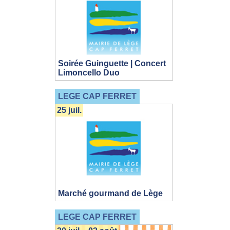
Soirée Guinguette | Concert
Limoncello Duo
LEGE CAP FERRET
25 juil.
Marché gourmand de Lège
LEGE CAP FERRET