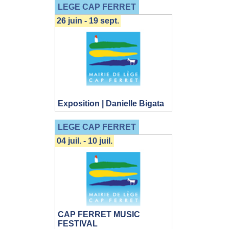
LEGE CAP FERRET
26 juin - 19 sept.
Exposition | Danielle Bigata
LEGE CAP FERRET
04 juil. - 10 juil.
CAP FERRET MUSIC
FESTIVAL