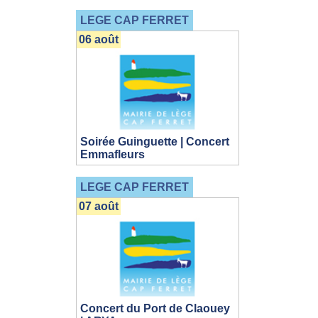
LEGE CAP FERRET
06 août
Soirée Guinguette | Concert
Emmafleurs
LEGE CAP FERRET
07 août
Concert du Port de Claouey