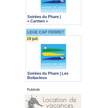
Soirées du Phare |
« Carmen »
LEGE CAP FERRET
19 juil.
Soirées du Phare | Les
Boitaclous
Publicité