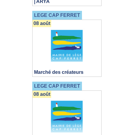
| ARYA
LEGE CAP FERRET
08 août
Marché des créateurs
LEGE CAP FERRET
08 août