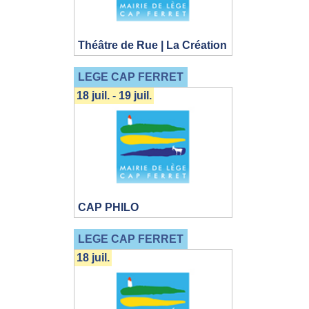
Théâtre de Rue | La Création
LEGE CAP FERRET
18 juil. - 19 juil.
CAP PHILO
LEGE CAP FERRET
18 juil.