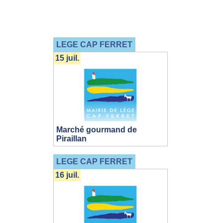
LEGE CAP FERRET
15 juil.
Marché gourmand de
Piraillan
LEGE CAP FERRET
16 juil.