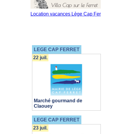
LEGE CAP FERRET
22 juil.
Marché gourmand de
Claouey
LEGE CAP FERRET
23 juil.