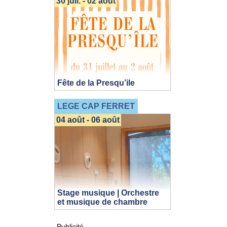
30 juil. - 02 août
Fête de la Presqu’ile
LEGE CAP FERRET
04 août - 06 août
Stage musique | Orchestre
et musique de chambre
Publicité