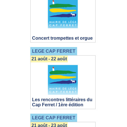
Concert trompettes et orgue
LEGE CAP FERRET
21 août - 22 août
Les rencontres littéraires du
Cap Ferret / 1ère édition
LEGE CAP FERRET
21 août - 23 août