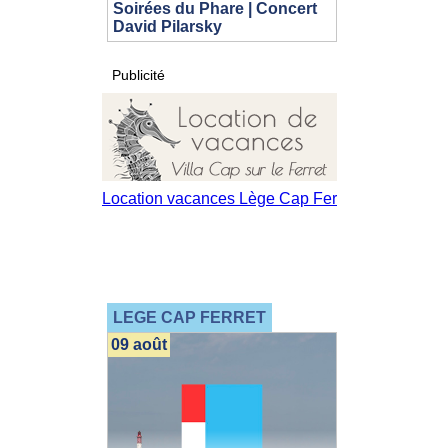
Soirées du Phare | Concert
David Pilarsky
Publicité
LEGE CAP FERRET
09 août