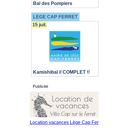
Bal des Pompiers
LEGE CAP FERRET
15 juil.
Kamishibaï // COMPLET !!
Publicité