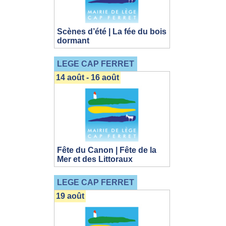
Scènes d’été | La fée du bois
dormant
LEGE CAP FERRET
14 août - 16 août
Fête du Canon | Fête de la
Mer et des Littoraux
LEGE CAP FERRET
19 août