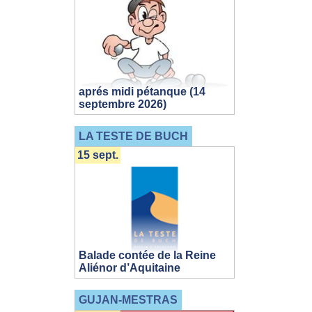
aprés midi pétanque (14
septembre 2026)
LA TESTE DE BUCH
15 sept.
Balade contée de la Reine
Aliénor d’Aquitaine
GUJAN-MESTRAS