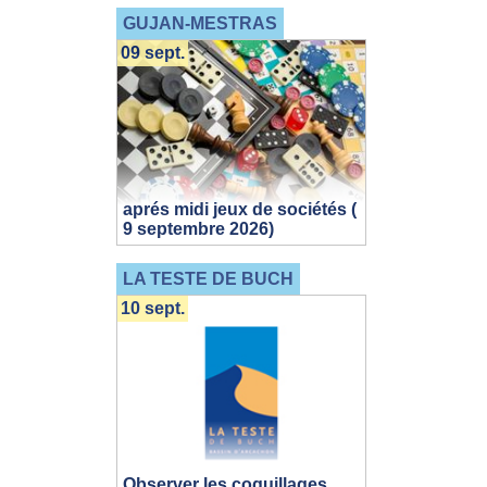
GUJAN-MESTRAS
09 sept.
aprés midi jeux de sociétés (
9 septembre 2026)
LA TESTE DE BUCH
10 sept.
Observer les coquillages