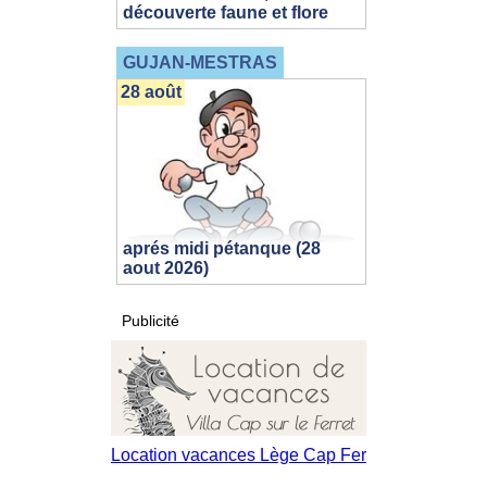
découverte faune et flore
GUJAN-MESTRAS
28 août
aprés midi pétanque (28
aout 2026)
Publicité