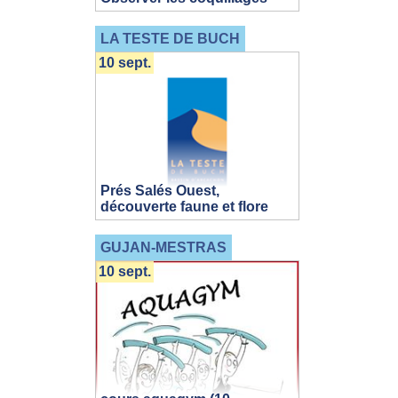
LA TESTE DE BUCH
10 sept.
Prés Salés Ouest,
découverte faune et flore
GUJAN-MESTRAS
10 sept.