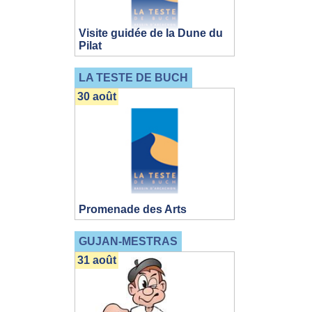
Visite guidée de la Dune du
Pilat
LA TESTE DE BUCH
30 août
Promenade des Arts
GUJAN-MESTRAS
31 août