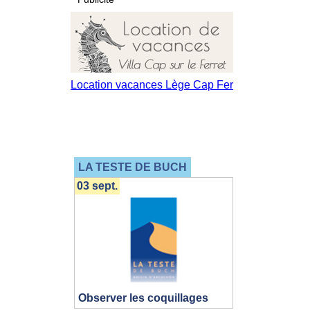
LA TESTE DE BUCH
03 sept.
Observer les coquillages