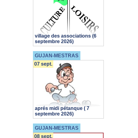
village des associations (6
septembre 2026)
GUJAN-MESTRAS
07 sept.
aprés midi pétanque ( 7
septembre 2026)
GUJAN-MESTRAS
08 sept.