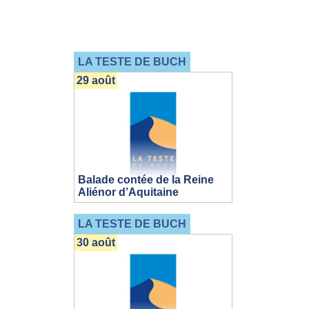
LA TESTE DE BUCH
29 août
Balade contée de la Reine
Aliénor d’Aquitaine
LA TESTE DE BUCH
30 août