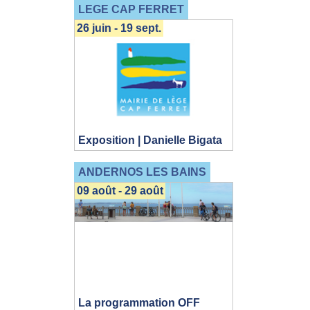
LEGE CAP FERRET
26 juin - 19 sept.
Exposition | Danielle Bigata
ANDERNOS LES BAINS
09 août - 29 août
La programmation OFF