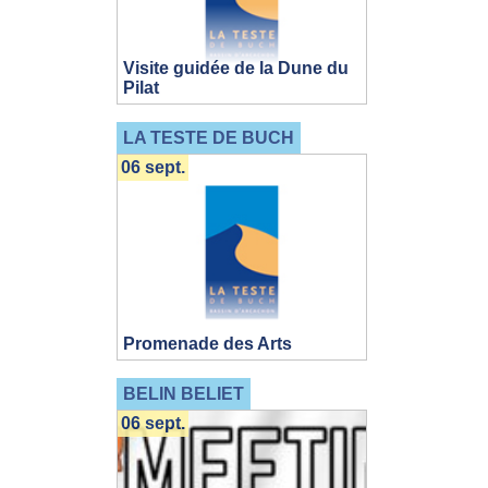
Visite guidée de la Dune du
Pilat
LA TESTE DE BUCH
06 sept.
Promenade des Arts
BELIN BELIET
06 sept.