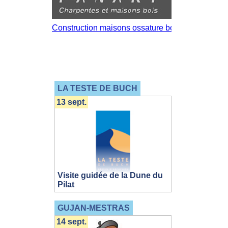
LA TESTE DE BUCH
13 sept.
Visite guidée de la Dune du
Pilat
GUJAN-MESTRAS
14 sept.