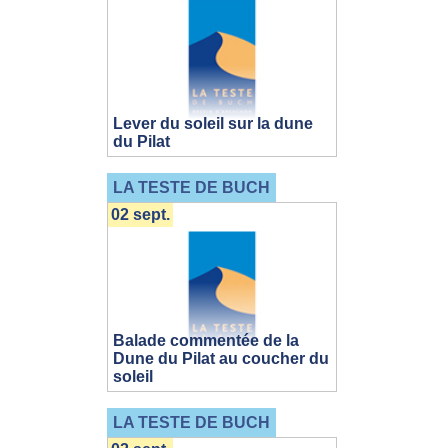
Lever du soleil sur la dune
du Pilat
LA TESTE DE BUCH
02 sept.
Balade commentée de la
Dune du Pilat au coucher du
soleil
LA TESTE DE BUCH