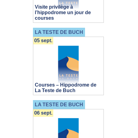
Visite privilège à
l’hippodrome un jour de
courses
LA TESTE DE BUCH
05 sept.
Courses – Hippodrome de
La Teste de Buch
LA TESTE DE BUCH
06 sept.