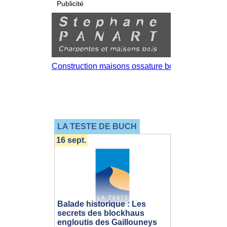
Publicité
LA TESTE DE BUCH
16 sept.
Balade historique : Les
secrets des blockhaus
engloutis des Gaillouneys