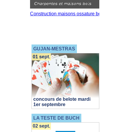
GUJAN-MESTRAS
01 sept.
concours de belote mardi
1er septembre
LA TESTE DE BUCH
02 sept.