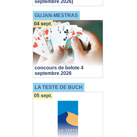
septembre 2026)
GUJAN-MESTRAS
04 sept.
concours de belote 4
septembre 2026
LA TESTE DE BUCH
05 sept.