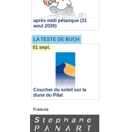
après midi pétanque (31
aout 2026)
LA TESTE DE BUCH
01 sept.
Coucher du soleil sur la
dune du Pilat
Publicité