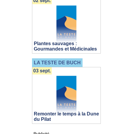
02 sept.
Plantes sauvages :
Gourmandes et Médicinales
LA TESTE DE BUCH
03 sept.
Remonter le temps à la Dune
du Pilat
Publicité