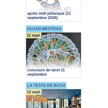
aprés midi pétanque (11
septembre 2026)
GUJAN-MESTRAS
11 sept.
concours de tarot 11
septembre
LA TESTE DE BUCH
12 sept.