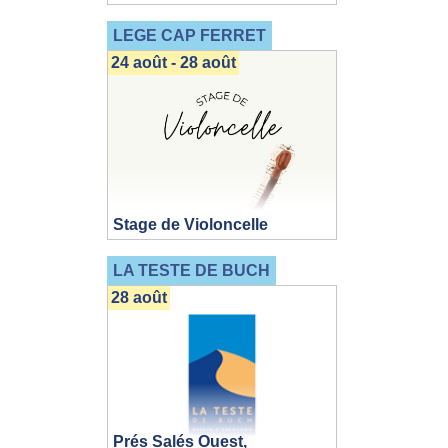
LEGE CAP FERRET
24 août - 28 août
Stage de Violoncelle
LA TESTE DE BUCH
28 août
Prés Salés Ouest,