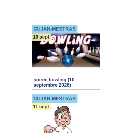
GUJAN-MESTRAS
10 sept.
soirée bowling (10
septembre 2026)
GUJAN-MESTRAS
11 sept.