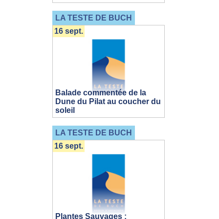
LA TESTE DE BUCH
16 sept.
Balade commentée de la
Dune du Pilat au coucher du
soleil
LA TESTE DE BUCH
16 sept.
Plantes Sauvages :