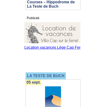
Courses – Hippodrome de
La Teste de Buch
Publicité
LA TESTE DE BUCH
05 sept.