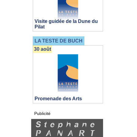
Visite guidée de la Dune du
Pilat
LA TESTE DE BUCH
30 août
Promenade des Arts
Publicité