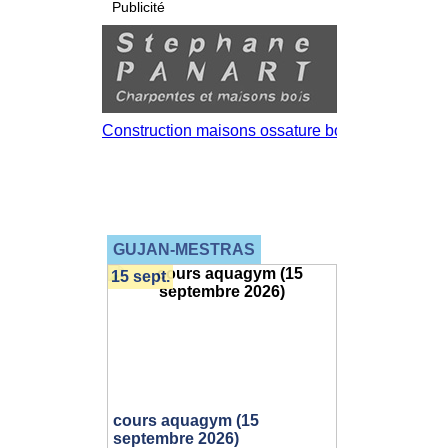
Publicité
GUJAN-MESTRAS
15 sept.
cours aquagym (15
septembre 2026)