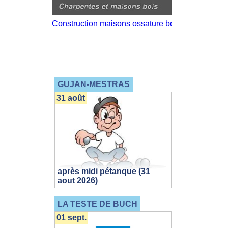
GUJAN-MESTRAS
31 août
après midi pétanque (31
aout 2026)
LA TESTE DE BUCH
01 sept.