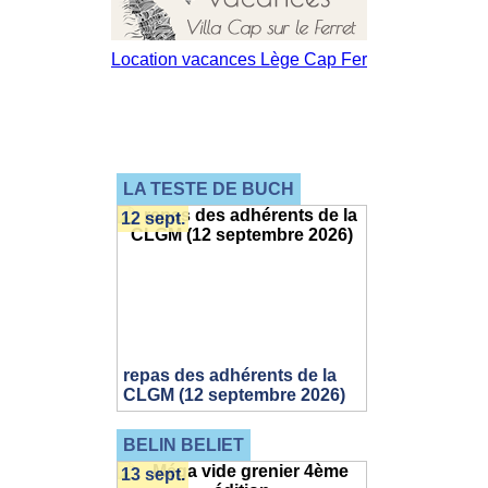
LA TESTE DE BUCH
12 sept.
repas des adhérents de la
CLGM (12 septembre 2026)
BELIN BELIET
13 sept.