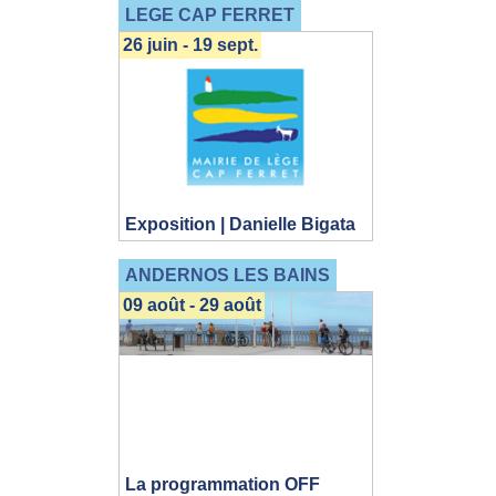
LEGE CAP FERRET
26 juin - 19 sept.
Exposition | Danielle Bigata
ANDERNOS LES BAINS
09 août - 29 août
La programmation OFF