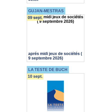
GUJAN-MESTRAS
09 sept.
aprés midi jeux de sociétés (
9 septembre 2026)
LA TESTE DE BUCH
10 sept.