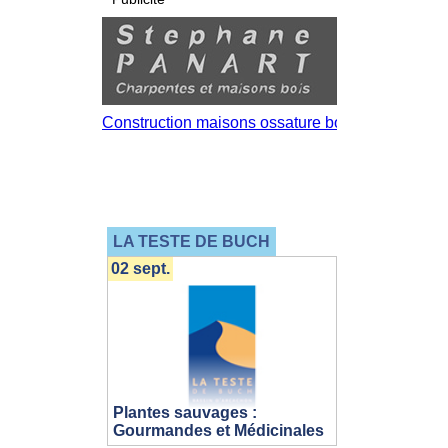
LA TESTE DE BUCH
02 sept.
Plantes sauvages :
Gourmandes et Médicinales