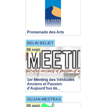
Promenade des Arts
BELIN BELIET
06 sept.
1er Meeting des Véhicules
Anciens et Passion
d’Aujourd’hui de...
GUJAN-MESTRAS
06 sept.