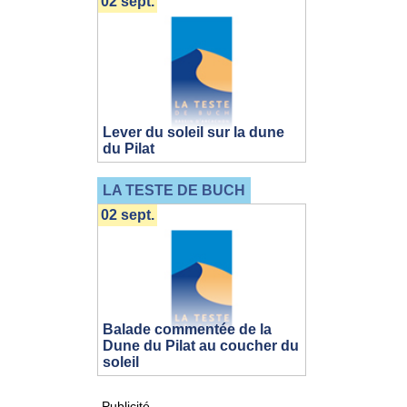
02 sept.
Lever du soleil sur la dune
du Pilat
LA TESTE DE BUCH
02 sept.
Balade commentée de la
Dune du Pilat au coucher du
soleil
Publicité