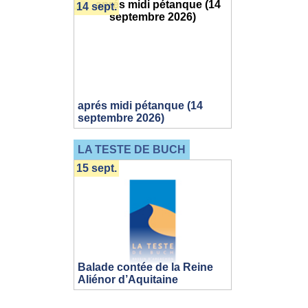
14 sept.
aprés midi pétanque (14
septembre 2026)
LA TESTE DE BUCH
15 sept.
Balade contée de la Reine
Aliénor d’Aquitaine