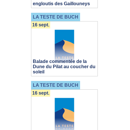
engloutis des Gaillouneys
LA TESTE DE BUCH
16 sept.
Balade commentée de la
Dune du Pilat au coucher du
soleil
LA TESTE DE BUCH
16 sept.