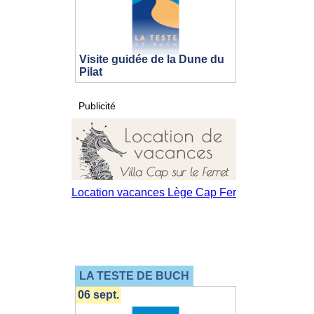
Visite guidée de la Dune du
Pilat
Publicité
LA TESTE DE BUCH
06 sept.