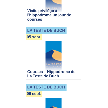
Visite privilège à
l’hippodrome un jour de
courses
LA TESTE DE BUCH
05 sept.
Courses – Hippodrome de
La Teste de Buch
LA TESTE DE BUCH
06 sept.