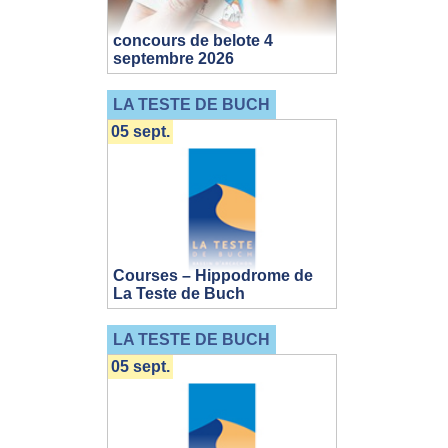
concours de belote 4
septembre 2026
LA TESTE DE BUCH
05 sept.
Courses – Hippodrome de
La Teste de Buch
LA TESTE DE BUCH
05 sept.