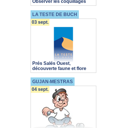
Observer les coquillages
LA TESTE DE BUCH
03 sept.
Prés Salés Ouest,
découverte faune et flore
GUJAN-MESTRAS
04 sept.