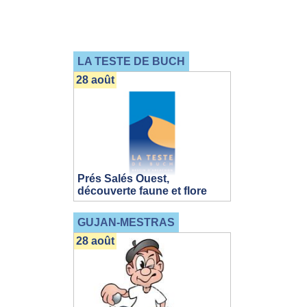
LA TESTE DE BUCH
28 août
Prés Salés Ouest,
découverte faune et flore
GUJAN-MESTRAS
28 août