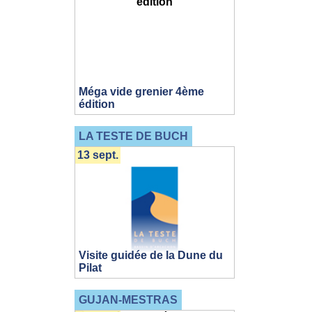
Méga vide grenier 4ème
édition
LA TESTE DE BUCH
13 sept.
Visite guidée de la Dune du
Pilat
GUJAN-MESTRAS