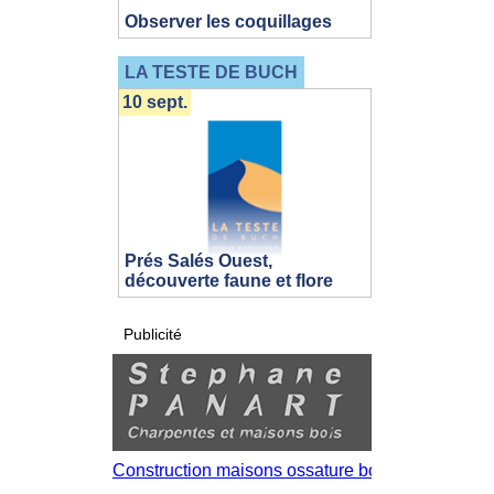
Observer les coquillages
LA TESTE DE BUCH
10 sept.
Prés Salés Ouest,
découverte faune et flore
Publicité