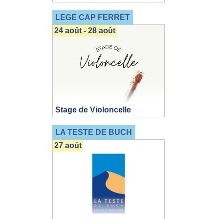
LEGE CAP FERRET
24 août - 28 août
Stage de Violoncelle
LA TESTE DE BUCH
27 août