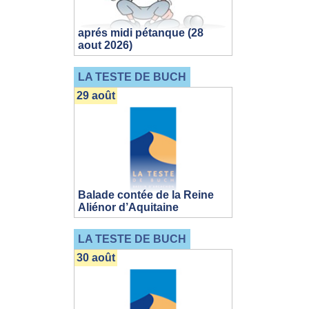
aprés midi pétanque (28
aout 2026)
LA TESTE DE BUCH
29 août
Balade contée de la Reine
Aliénor d’Aquitaine
LA TESTE DE BUCH
30 août