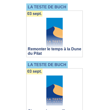
LA TESTE DE BUCH
03 sept.
Remonter le temps à la Dune
du Pilat
LA TESTE DE BUCH
03 sept.