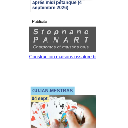
aprés midi pétanque (4
septembre 2026)
Publicité
GUJAN-MESTRAS
04 sept.