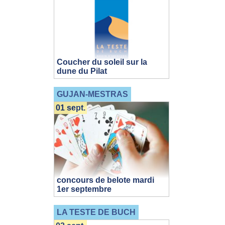
Coucher du soleil sur la
dune du Pilat
GUJAN-MESTRAS
01 sept.
concours de belote mardi
1er septembre
LA TESTE DE BUCH