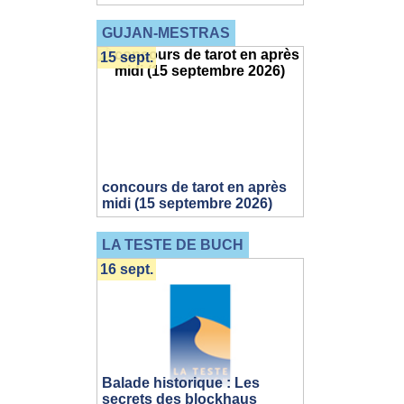
GUJAN-MESTRAS
15 sept.
concours de tarot en après
midi (15 septembre 2026)
LA TESTE DE BUCH
16 sept.
Balade historique : Les
secrets des blockhaus