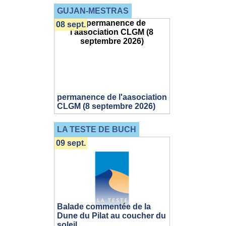
GUJAN-MESTRAS
08 sept.
permanence de l'aasociation
CLGM (8 septembre 2026)
LA TESTE DE BUCH
09 sept.
Balade commentée de la
Dune du Pilat au coucher du
soleil