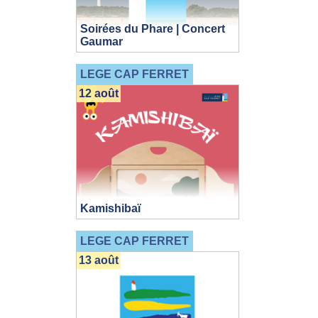
Soirées du Phare | Concert
Gaumar
LEGE CAP FERRET
12 août
Kamishibaï
LEGE CAP FERRET
13 août