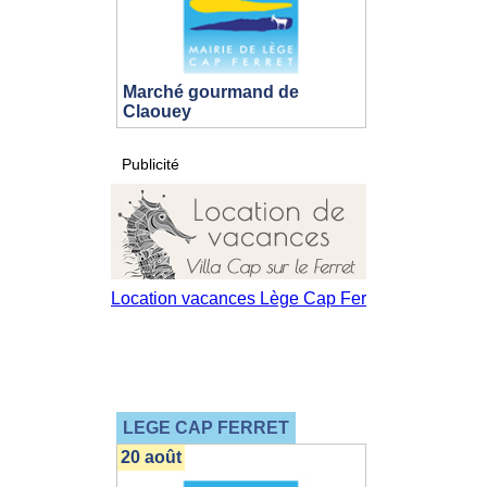
Marché gourmand de
Claouey
Publicité
LEGE CAP FERRET
20 août