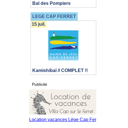
Bal des Pompiers
LEGE CAP FERRET
15 juil.
Kamishibaï // COMPLET !!
Publicité