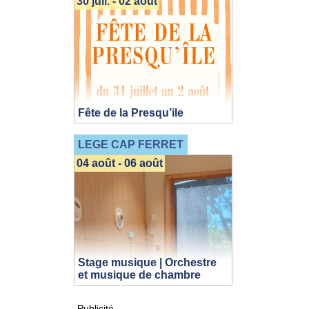
30 juil. - 02 août
Fête de la Presqu’ile
LEGE CAP FERRET
04 août - 06 août
Stage musique | Orchestre
et musique de chambre
Publicité