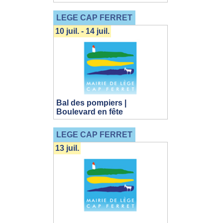
LEGE CAP FERRET
10 juil. - 14 juil.
Bal des pompiers |
Boulevard en fête
LEGE CAP FERRET
13 juil.