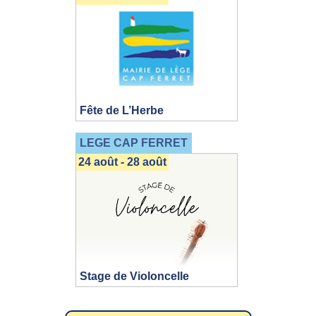
Fête de L’Herbe
LEGE CAP FERRET
24 août - 28 août
Stage de Violoncelle