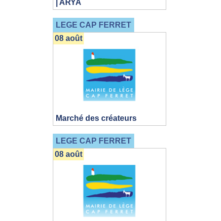
| ARYA
LEGE CAP FERRET
08 août
Marché des créateurs
LEGE CAP FERRET
08 août