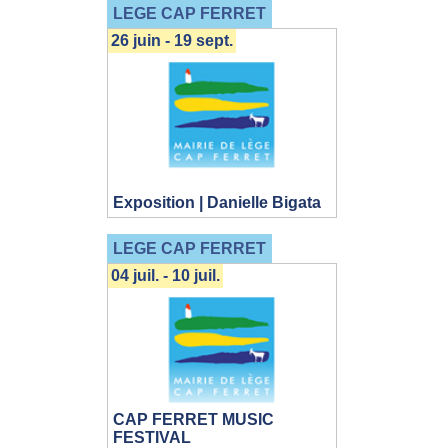
LEGE CAP FERRET
26 juin - 19 sept.
Exposition | Danielle Bigata
LEGE CAP FERRET
04 juil. - 10 juil.
CAP FERRET MUSIC
FESTIVAL