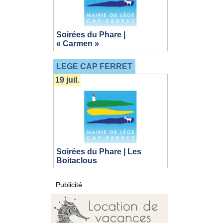
Soirées du Phare |
« Carmen »
LEGE CAP FERRET
19 juil.
Soirées du Phare | Les
Boitaclous
Publicité