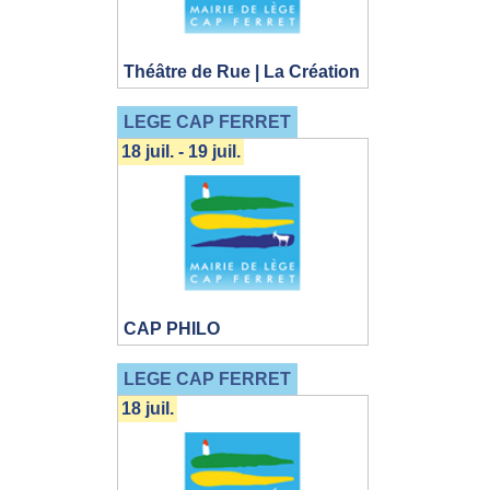
Théâtre de Rue | La Création
LEGE CAP FERRET
18 juil. - 19 juil.
CAP PHILO
LEGE CAP FERRET
18 juil.