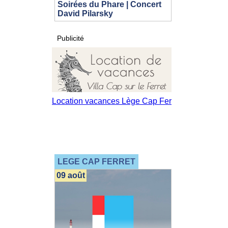
Soirées du Phare | Concert
David Pilarsky
Publicité
LEGE CAP FERRET
09 août