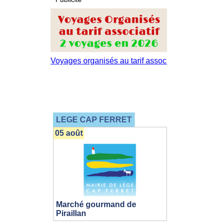
LEGE CAP FERRET
05 août
Marché gourmand de
Piraillan