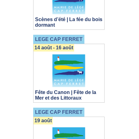
Scènes d’été | La fée du bois
dormant
LEGE CAP FERRET
14 août - 16 août
Fête du Canon | Fête de la
Mer et des Littoraux
LEGE CAP FERRET
19 août