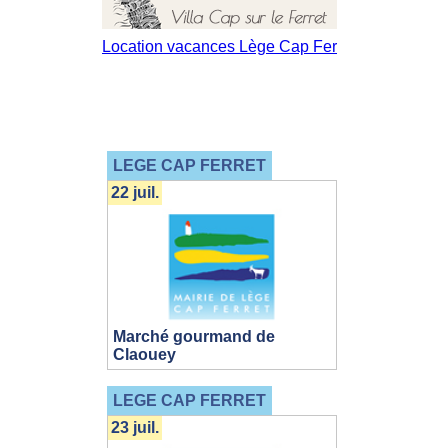
LEGE CAP FERRET
22 juil.
Marché gourmand de
Claouey
LEGE CAP FERRET
23 juil.