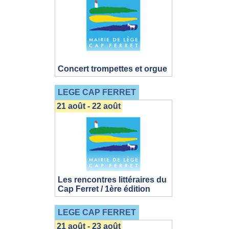
Concert trompettes et orgue
LEGE CAP FERRET
21 août - 22 août
Les rencontres littéraires du
Cap Ferret / 1ère édition
LEGE CAP FERRET
21 août - 23 août