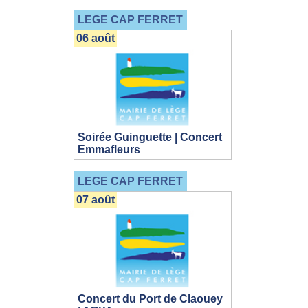
LEGE CAP FERRET
06 août
Soirée Guinguette | Concert
Emmafleurs
LEGE CAP FERRET
07 août
Concert du Port de Claouey