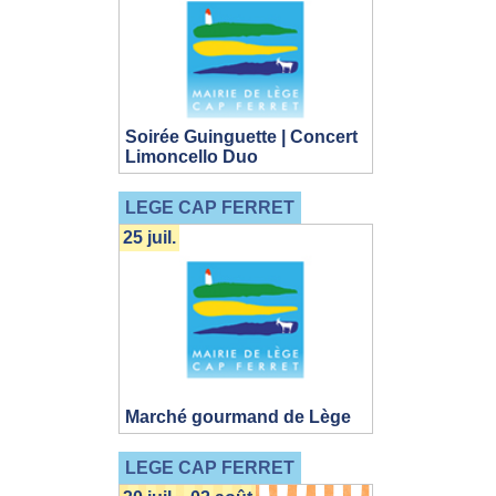
Soirée Guinguette | Concert
Limoncello Duo
LEGE CAP FERRET
25 juil.
Marché gourmand de Lège
LEGE CAP FERRET