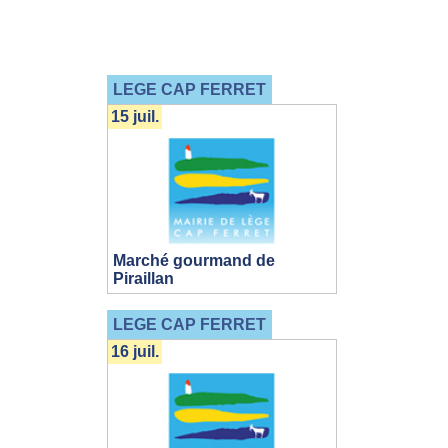
LEGE CAP FERRET
15 juil.
Marché gourmand de
Piraillan
LEGE CAP FERRET
16 juil.