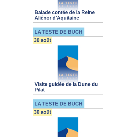
Balade contée de la Reine
Aliénor d’Aquitaine
LA TESTE DE BUCH
30 août
Visite guidée de la Dune du
Pilat
LA TESTE DE BUCH
30 août