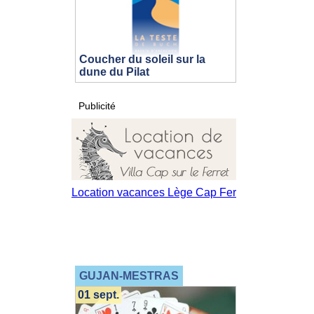
Coucher du soleil sur la
dune du Pilat
Publicité
GUJAN-MESTRAS
01 sept.