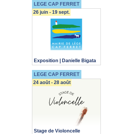
LEGE CAP FERRET
26 juin - 19 sept.
Exposition | Danielle Bigata
LEGE CAP FERRET
24 août - 28 août
Stage de Violoncelle