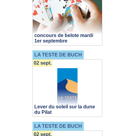
concours de belote mardi
1er septembre
LA TESTE DE BUCH
02 sept.
Lever du soleil sur la dune
du Pilat
LA TESTE DE BUCH
02 sept.