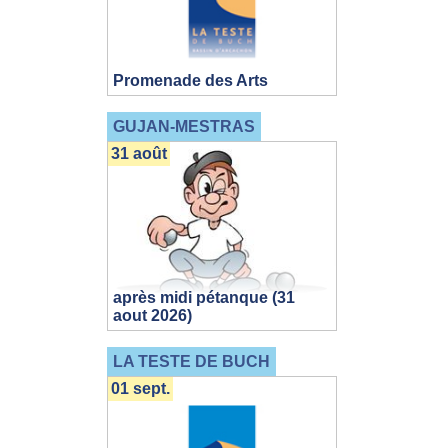
Promenade des Arts
GUJAN-MESTRAS
31 août
après midi pétanque (31
aout 2026)
LA TESTE DE BUCH
01 sept.