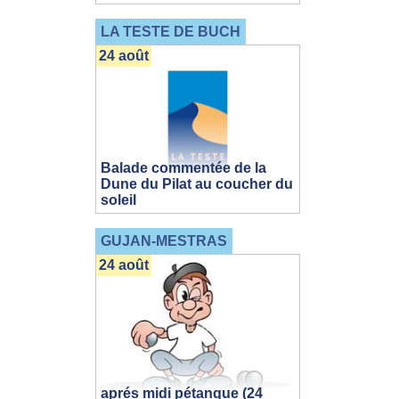
LA TESTE DE BUCH
24 août
Balade commentée de la
Dune du Pilat au coucher du
soleil
GUJAN-MESTRAS
24 août
aprés midi pétanque (24