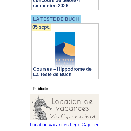
concours de belote 4
septembre 2026
LA TESTE DE BUCH
05 sept.
Courses – Hippodrome de
La Teste de Buch
Publicité