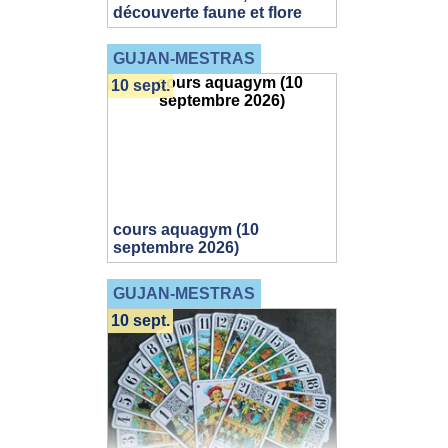
découverte faune et flore
GUJAN-MESTRAS
10 sept.
cours aquagym (10
septembre 2026)
GUJAN-MESTRAS
10 sept.