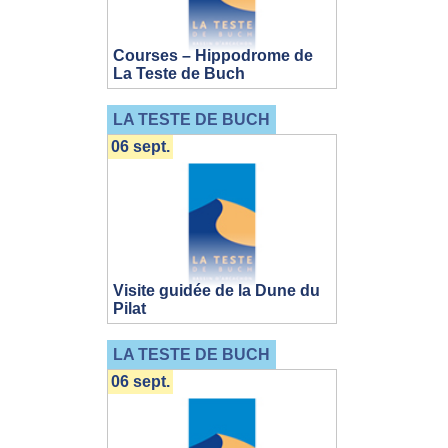
Courses – Hippodrome de
La Teste de Buch
LA TESTE DE BUCH
06 sept.
Visite guidée de la Dune du
Pilat
LA TESTE DE BUCH
06 sept.