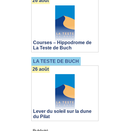
26 août
Courses – Hippodrome de
La Teste de Buch
LA TESTE DE BUCH
26 août
Lever du soleil sur la dune
du Pilat
Publicité