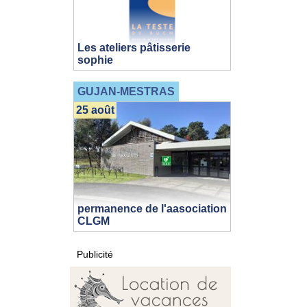
Les ateliers pâtisserie
sophie
GUJAN-MESTRAS
25 août
permanence de l'aasociation
CLGM
Publicité