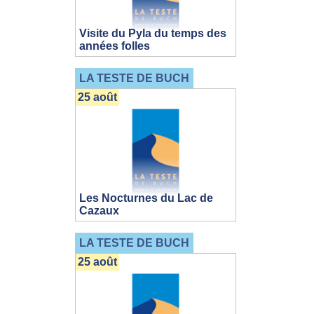
Visite du Pyla du temps des
années folles
LA TESTE DE BUCH
25 août
Les Nocturnes du Lac de
Cazaux
LA TESTE DE BUCH
25 août