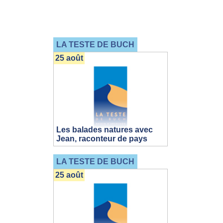
LA TESTE DE BUCH
25 août
Les balades natures avec
Jean, raconteur de pays
LA TESTE DE BUCH
25 août