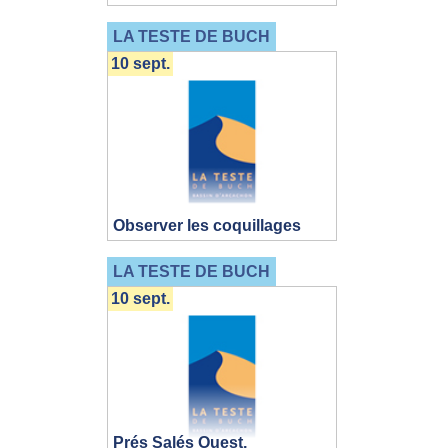
LA TESTE DE BUCH
10 sept.
Observer les coquillages
LA TESTE DE BUCH
10 sept.
Prés Salés Ouest,