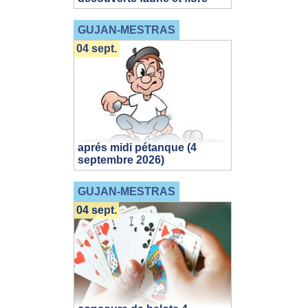
GUJAN-MESTRAS
04 sept.
aprés midi pétanque (4
septembre 2026)
GUJAN-MESTRAS
04 sept.