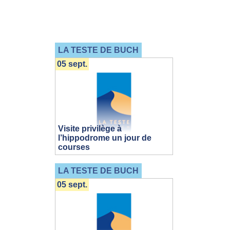
LA TESTE DE BUCH
05 sept.
Visite privilège à
l’hippodrome un jour de
courses
LA TESTE DE BUCH
05 sept.