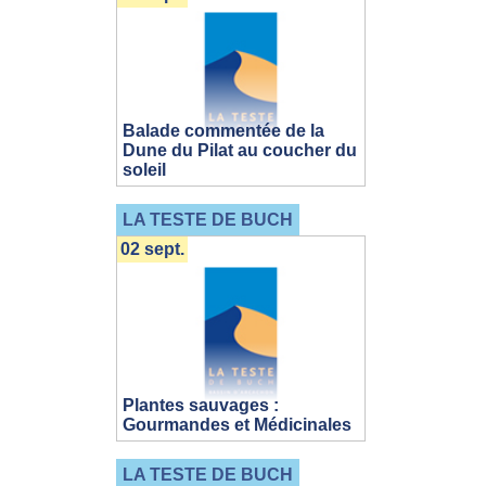
Balade commentée de la
Dune du Pilat au coucher du
soleil
LA TESTE DE BUCH
02 sept.
Plantes sauvages :
Gourmandes et Médicinales
LA TESTE DE BUCH