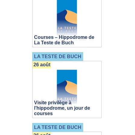
Courses – Hippodrome de
La Teste de Buch
LA TESTE DE BUCH
26 août
Visite privilège à
l’hippodrome, un jour de
courses
LA TESTE DE BUCH