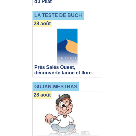
du Pilat
LA TESTE DE BUCH
28 août
Prés Salés Ouest,
découverte faune et flore
GUJAN-MESTRAS
28 août