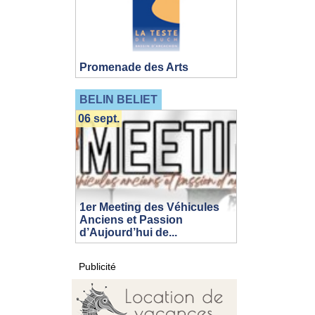
Promenade des Arts
BELIN BELIET
06 sept.
1er Meeting des Véhicules
Anciens et Passion
d’Aujourd’hui de...
Publicité