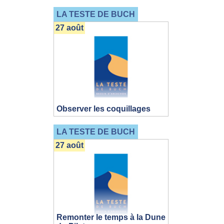
LA TESTE DE BUCH
27 août
Observer les coquillages
LA TESTE DE BUCH
27 août
Remonter le temps à la Dune