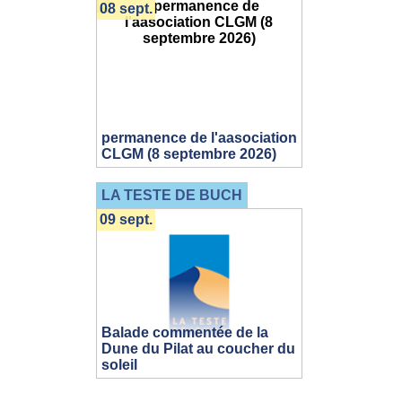
08 sept.
permanence de l'aasociation
CLGM (8 septembre 2026)
LA TESTE DE BUCH
09 sept.
Balade commentée de la
Dune du Pilat au coucher du
soleil