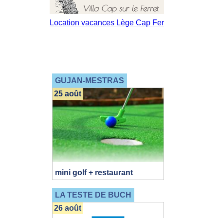
GUJAN-MESTRAS
25 août
mini golf + restaurant
LA TESTE DE BUCH
26 août