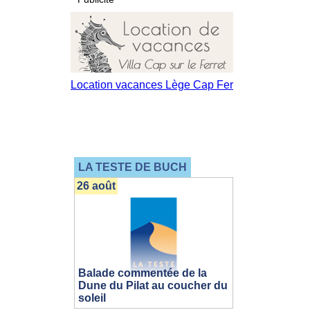
LA TESTE DE BUCH
26 août
Balade commentée de la
Dune du Pilat au coucher du
soleil