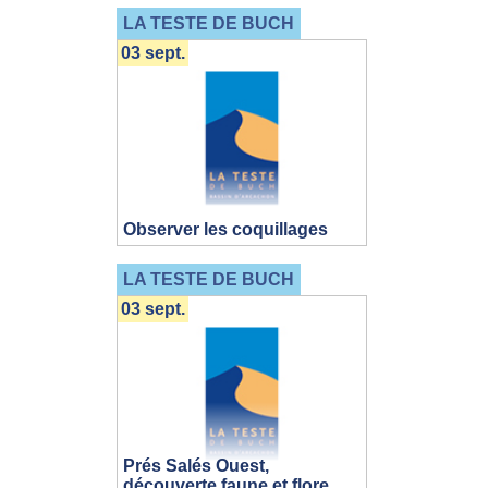
LA TESTE DE BUCH
03 sept.
Observer les coquillages
LA TESTE DE BUCH
03 sept.
Prés Salés Ouest,
découverte faune et flore