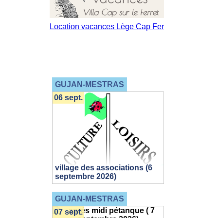
GUJAN-MESTRAS
06 sept.
village des associations (6
septembre 2026)
GUJAN-MESTRAS
07 sept.