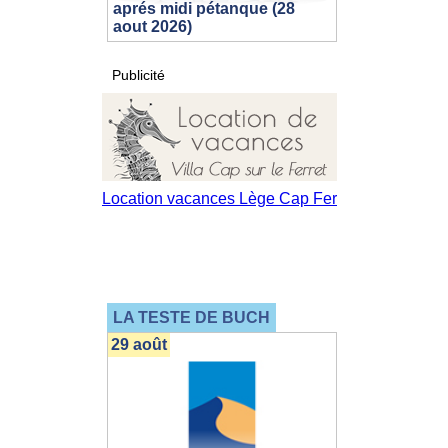
aprés midi pétanque (28
aout 2026)
Publicité
LA TESTE DE BUCH
29 août