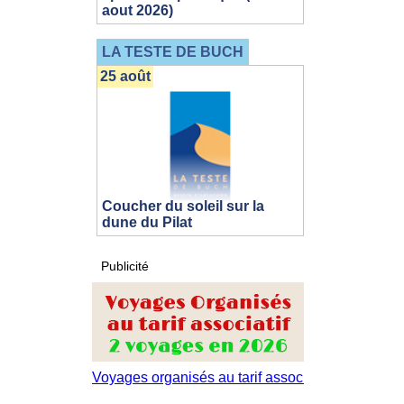
aout 2026)
LA TESTE DE BUCH
25 août
Coucher du soleil sur la
dune du Pilat
Publicité