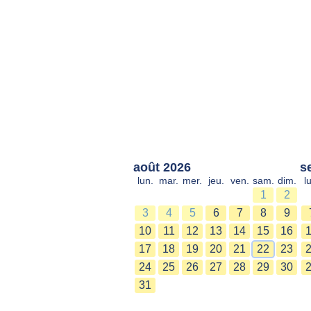
août 2026
s
lun.
mar.
mer.
jeu.
ven.
sam.
dim.
l
1
2
3
4
5
6
7
8
9
10
11
12
13
14
15
16
17
18
19
20
21
22
23
24
25
26
27
28
29
30
31