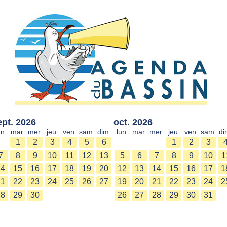
ept. 2026
oct. 2026
un.
mar.
mer.
jeu.
ven.
sam.
dim.
lun.
mar.
mer.
jeu.
ven.
sam.
di
1
2
3
4
5
6
1
2
3
7
8
9
10
11
12
13
5
6
7
8
9
10
1
14
15
16
17
18
19
20
12
13
14
15
16
17
1
21
22
23
24
25
26
27
19
20
21
22
23
24
2
28
29
30
26
27
28
29
30
31