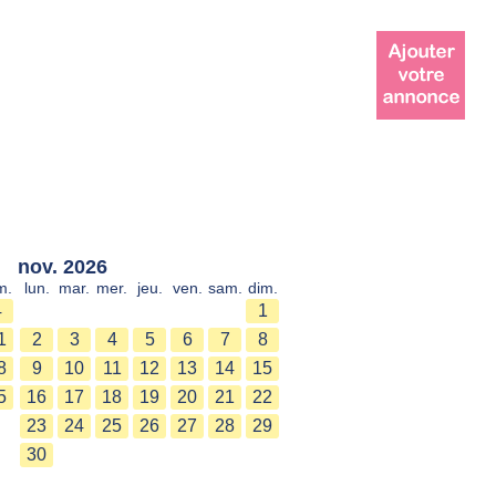
nov. 2026
m.
lun.
mar.
mer.
jeu.
ven.
sam.
dim.
4
1
1
2
3
4
5
6
7
8
8
9
10
11
12
13
14
15
5
16
17
18
19
20
21
22
23
24
25
26
27
28
29
30