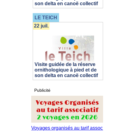
son delta en canoë collectif
LE TEICH
22 juil.
Visite guidée de la réserve
ornithologique à pied et de
son delta en canoë collectif
Publicité