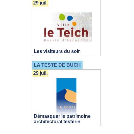
29 juil.
Les visiteurs du soir
LA TESTE DE BUCH
29 juil.
Démasquer le patrimoine
architectural testerin