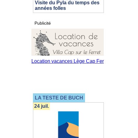
Visite du Pyla du temps des
années folles
Publicité
LA TESTE DE BUCH
24 juil.