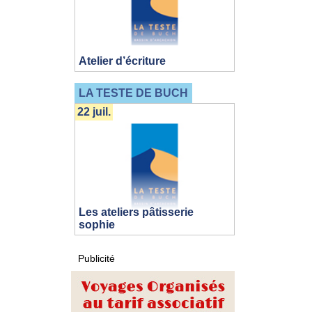
Atelier d’écriture
LA TESTE DE BUCH
22 juil.
Les ateliers pâtisserie
sophie
Publicité