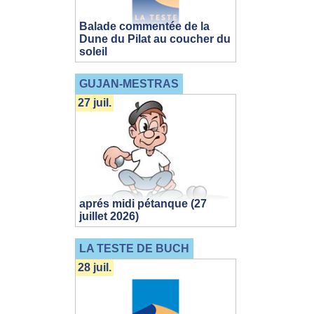
Balade commentée de la
Dune du Pilat au coucher du
soleil
GUJAN-MESTRAS
27 juil.
aprés midi pétanque (27
juillet 2026)
LA TESTE DE BUCH
28 juil.