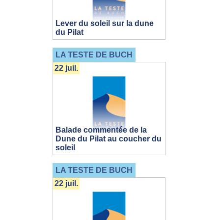
Lever du soleil sur la dune
du Pilat
LA TESTE DE BUCH
22 juil.
Balade commentée de la
Dune du Pilat au coucher du
soleil
LA TESTE DE BUCH
22 juil.