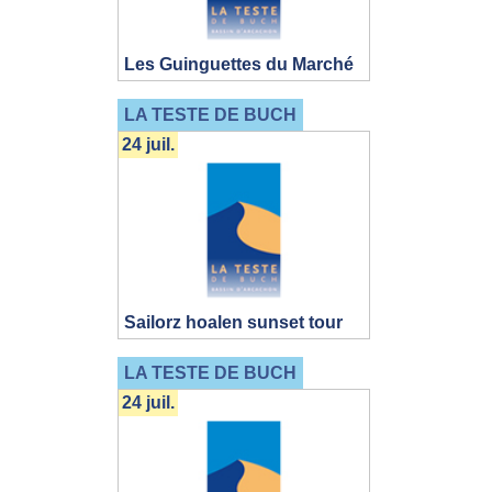
Les Guinguettes du Marché
LA TESTE DE BUCH
24 juil.
Sailorz hoalen sunset tour
LA TESTE DE BUCH
24 juil.