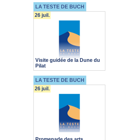
LA TESTE DE BUCH
26 juil.
Visite guidée de la Dune du
Pilat
LA TESTE DE BUCH
26 juil.
Promenade des arts