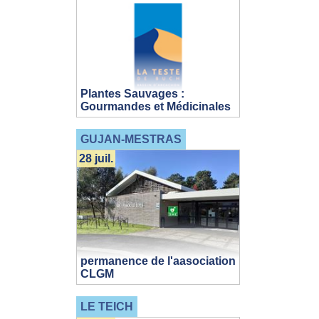
Plantes Sauvages :
Gourmandes et Médicinales
GUJAN-MESTRAS
28 juil.
permanence de l'aasociation
CLGM
LE TEICH