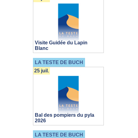
Visite Guidée du Lapin
Blanc
LA TESTE DE BUCH
25 juil.
Bal des pompiers du pyla
2026
LA TESTE DE BUCH