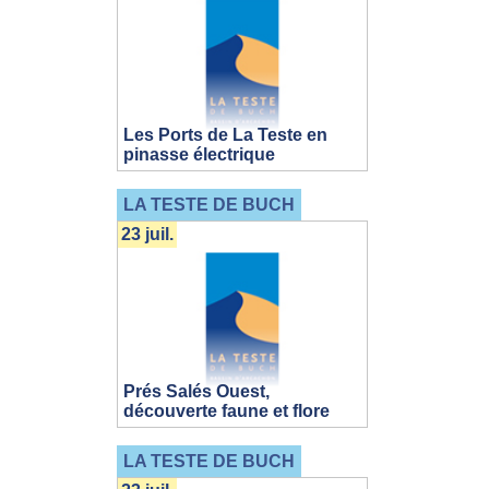
Les Ports de La Teste en
pinasse électrique
LA TESTE DE BUCH
23 juil.
Prés Salés Ouest,
découverte faune et flore
LA TESTE DE BUCH