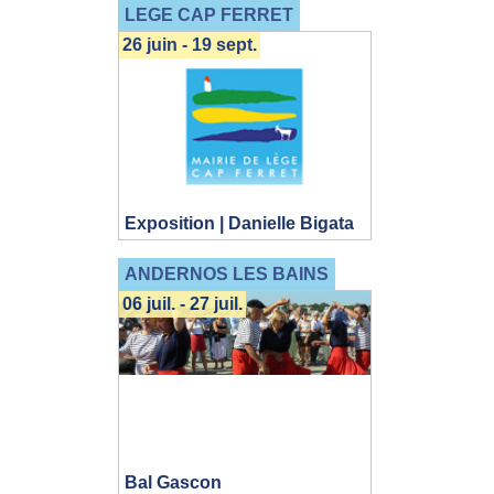
LEGE CAP FERRET
26 juin - 19 sept.
Exposition | Danielle Bigata
ANDERNOS LES BAINS
06 juil. - 27 juil.
Bal Gascon