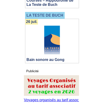
Courses – Hippodrome de
La Teste de Buch
LA TESTE DE BUCH
26 juil.
Bain sonore au Gong
Publicité