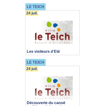
LE TEICH
24 juil.
Les visiteurs d’Eté
LE TEICH
24 juil.
Découverte du canoë