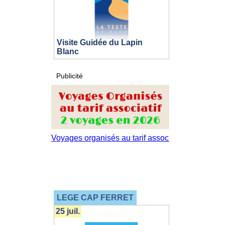
Visite Guidée du Lapin
Blanc
Publicité
LEGE CAP FERRET
25 juil.