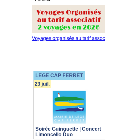
LEGE CAP FERRET
23 juil.
Soirée Guinguette | Concert
Limoncello Duo