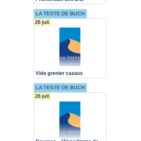
LA TESTE DE BUCH
26 juil.
Vide grenier cazaux
LA TESTE DE BUCH
26 juil.