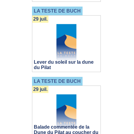
LA TESTE DE BUCH
29 juil.
Lever du soleil sur la dune
du Pilat
LA TESTE DE BUCH
29 juil.
Balade commentée de la
Dune du Pilat au coucher du