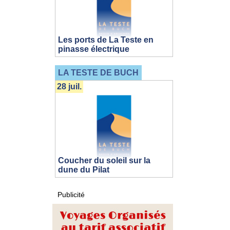
Les ports de La Teste en
pinasse électrique
LA TESTE DE BUCH
28 juil.
Coucher du soleil sur la
dune du Pilat
Publicité