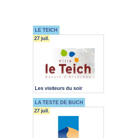
LE TEICH
27 juil.
Les visiteurs du soir
LA TESTE DE BUCH
27 juil.