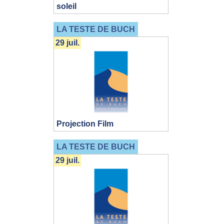
soleil
LA TESTE DE BUCH
29 juil.
Projection Film
LA TESTE DE BUCH
29 juil.