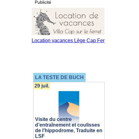
Publicité
LA TESTE DE BUCH
29 juil.
Visite du centre
d’entraînement et coulisses
de l’hippodrome, Traduite en
LSF