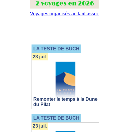
LA TESTE DE BUCH
23 juil.
Remonter le temps à la Dune
du Pilat
LA TESTE DE BUCH
23 juil.