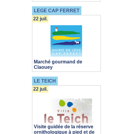
LEGE CAP FERRET
22 juil.
Marché gourmand de
Claouey
LE TEICH
22 juil.
Visite guidée de la réserve
ornithologique à pied et de