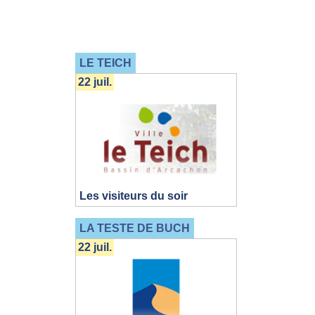
LE TEICH
22 juil.
Les visiteurs du soir
LA TESTE DE BUCH
22 juil.