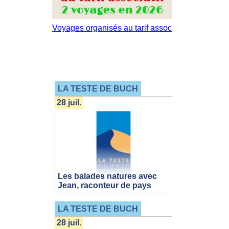
LA TESTE DE BUCH
28 juil.
Les balades natures avec
Jean, raconteur de pays
LA TESTE DE BUCH
28 juil.