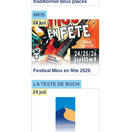
traditionnel deux places
MIOS
24 juil.
Festival Mios en fête 2026
LA TESTE DE BUCH
24 juil.