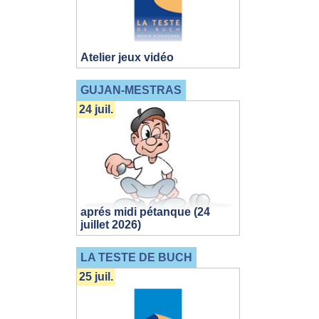
Atelier jeux vidéo
GUJAN-MESTRAS
24 juil.
aprés midi pétanque (24
juillet 2026)
LA TESTE DE BUCH
25 juil.