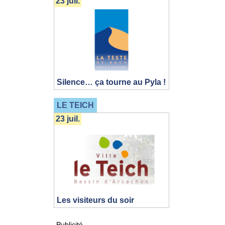
23 juil.
Silence… ça tourne au Pyla !
LE TEICH
23 juil.
Les visiteurs du soir
Publicité