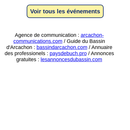
Voir tous les événements
Agence de communication :
arcachon-
communications.com
/ Guide du Bassin
d'Arcachon :
bassindarcachon.com
/ Annuaire
des professionels :
paysdebuch.pro
/ Annonces
gratuites :
lesannoncesdubassin.com