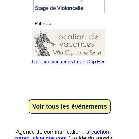
Stage de Violoncelle
Publicité
Voir tous les événements
Agence de communication :
arcachon-
communications.com
/ Guide du Bassin