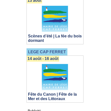
13 août
Scènes d’été | La fée du bois
dormant
LEGE CAP FERRET
14 août - 16 août
Fête du Canon | Fête de la
Mer et des Littoraux
Publicité