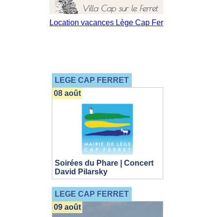
LEGE CAP FERRET
08 août
Soirées du Phare | Concert
David Pilarsky
LEGE CAP FERRET
09 août