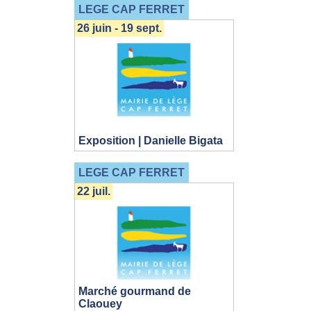
LEGE CAP FERRET
26 juin - 19 sept.
Exposition | Danielle Bigata
LEGE CAP FERRET
22 juil.
Marché gourmand de
Claouey