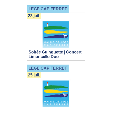
LEGE CAP FERRET
23 juil.
Soirée Guinguette | Concert
Limoncello Duo
LEGE CAP FERRET
25 juil.