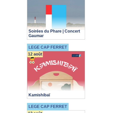
Soirées du Phare | Concert
Gaumar
LEGE CAP FERRET
12 août
Kamishibaï
LEGE CAP FERRET