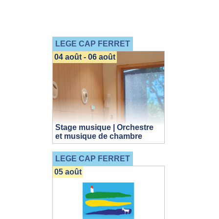
LEGE CAP FERRET
04 août - 06 août
Stage musique | Orchestre
et musique de chambre
LEGE CAP FERRET
05 août