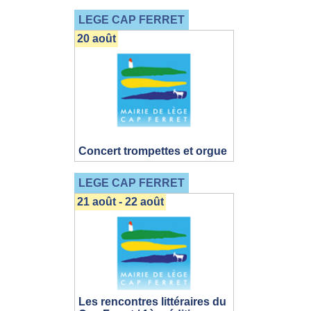
LEGE CAP FERRET
20 août
Concert trompettes et orgue
LEGE CAP FERRET
21 août - 22 août
Les rencontres littéraires du