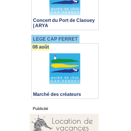
Concert du Port de Claouey
| ARYA
LEGE CAP FERRET
08 août
Marché des créateurs
Publicité