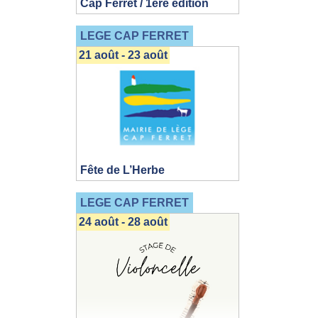
Cap Ferret / 1ère édition
LEGE CAP FERRET
21 août - 23 août
Fête de L’Herbe
LEGE CAP FERRET
24 août - 28 août