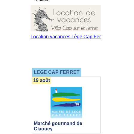
LEGE CAP FERRET
19 août
Marché gourmand de
Claouey