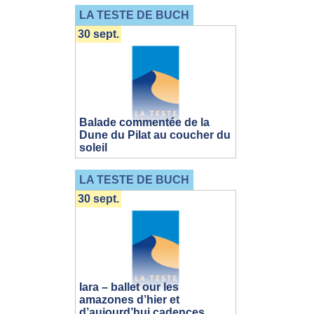
LA TESTE DE BUCH
30 sept.
Balade commentée de la
Dune du Pilat au coucher du
soleil
LA TESTE DE BUCH
30 sept.
Iara – ballet our les
amazones d’hier et
d’aujourd’hui cadences