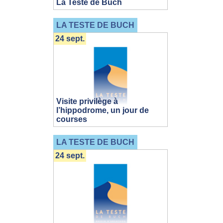
La Teste de Buch
LA TESTE DE BUCH
24 sept.
Visite privilège à
l’hippodrome, un jour de
courses
LA TESTE DE BUCH
24 sept.