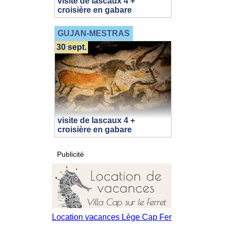
visite de lascaux 4 +
croisière en gabare
GUJAN-MESTRAS
30 sept.
visite de lascaux 4 +
croisière en gabare
Publicité