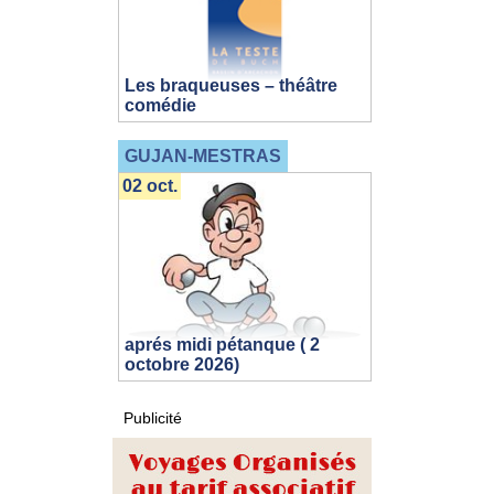
Les braqueuses – théâtre
comédie
GUJAN-MESTRAS
02 oct.
aprés midi pétanque ( 2
octobre 2026)
Publicité