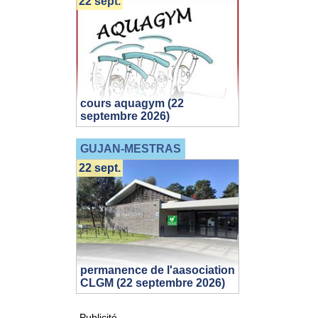
22 sept.
cours aquagym (22
septembre 2026)
GUJAN-MESTRAS
22 sept.
permanence de l'aasociation
CLGM (22 septembre 2026)
Publicité