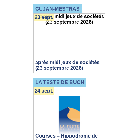
GUJAN-MESTRAS
23 sept.
aprés midi jeux de sociétés
(23 septembre 2026)
LA TESTE DE BUCH
24 sept.
Courses – Hippodrome de