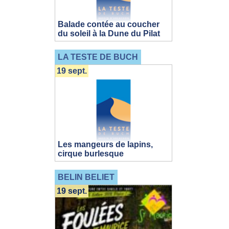
Balade contée au coucher
du soleil à la Dune du Pilat
LA TESTE DE BUCH
19 sept.
Les mangeurs de lapins,
cirque burlesque
BELIN BELIET
19 sept.