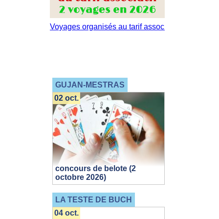
GUJAN-MESTRAS
02 oct.
concours de belote (2
octobre 2026)
LA TESTE DE BUCH
04 oct.