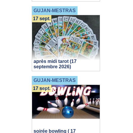
GUJAN-MESTRAS
17 sept.
après midi tarot (17
septembre 2026)
GUJAN-MESTRAS
17 sept.
soirée bowling ( 17