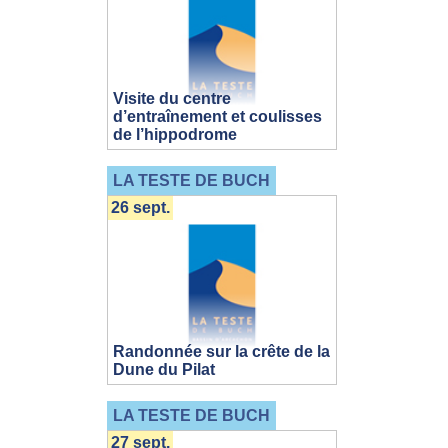
Visite du centre
d’entraînement et coulisses
de l’hippodrome
LA TESTE DE BUCH
26 sept.
Randonnée sur la crête de la
Dune du Pilat
LA TESTE DE BUCH
27 sept.