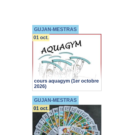
GUJAN-MESTRAS
01 oct.
cours aquagym (1er octobre
2026)
GUJAN-MESTRAS
01 oct.