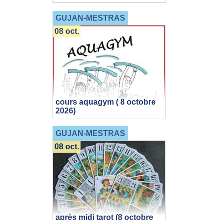
GUJAN-MESTRAS
08 oct.
cours aquagym ( 8 octobre
2026)
GUJAN-MESTRAS
08 oct.
après midi tarot (8 octobre