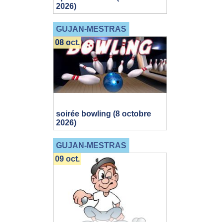
2026)
GUJAN-MESTRAS
08 oct.
soirée bowling (8 octobre
2026)
GUJAN-MESTRAS
09 oct.