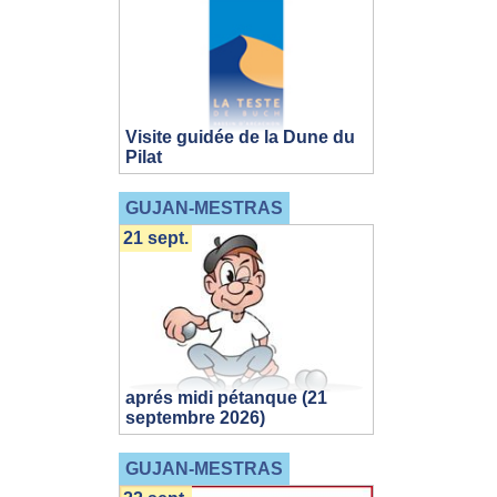
Visite guidée de la Dune du
Pilat
GUJAN-MESTRAS
21 sept.
aprés midi pétanque (21
septembre 2026)
GUJAN-MESTRAS