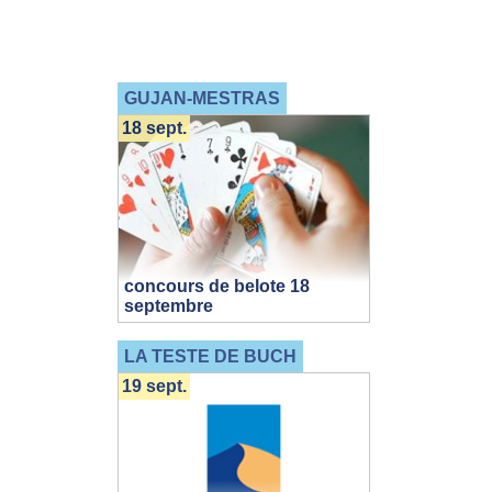
GUJAN-MESTRAS
18 sept.
concours de belote 18
septembre
LA TESTE DE BUCH
19 sept.