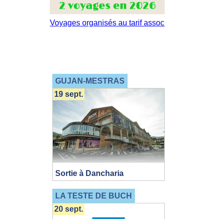
GUJAN-MESTRAS
19 sept.
Sortie à Dancharia
LA TESTE DE BUCH
20 sept.