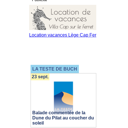
LA TESTE DE BUCH
23 sept.
Balade commentée de la
Dune du Pilat au coucher du
soleil