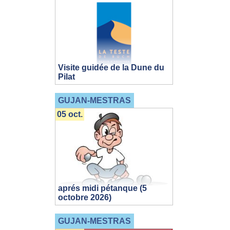
Visite guidée de la Dune du
Pilat
GUJAN-MESTRAS
05 oct.
aprés midi pétanque (5
octobre 2026)
GUJAN-MESTRAS