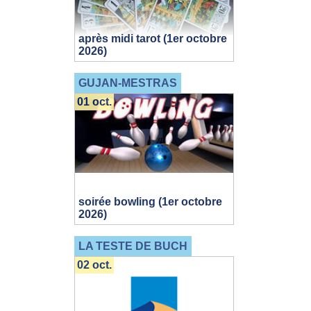
après midi tarot (1er octobre
2026)
GUJAN-MESTRAS
01 oct.
soirée bowling (1er octobre
2026)
LA TESTE DE BUCH
02 oct.