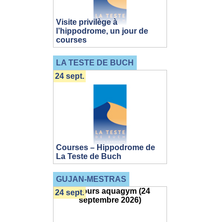
Visite privilège à
l’hippodrome, un jour de
courses
LA TESTE DE BUCH
24 sept.
Courses – Hippodrome de
La Teste de Buch
GUJAN-MESTRAS
24 sept.