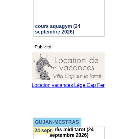
cours aquagym (24
septembre 2026)
Publicité
GUJAN-MESTRAS
24 sept.