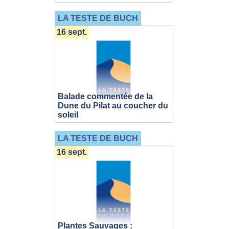
LA TESTE DE BUCH
16 sept.
Balade commentée de la
Dune du Pilat au coucher du
soleil
LA TESTE DE BUCH
16 sept.
Plantes Sauvages :