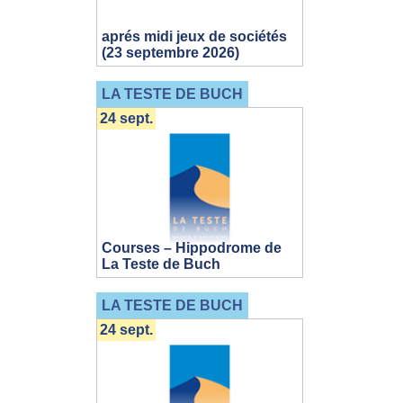
aprés midi jeux de sociétés
(23 septembre 2026)
LA TESTE DE BUCH
24 sept.
Courses – Hippodrome de
La Teste de Buch
LA TESTE DE BUCH
24 sept.