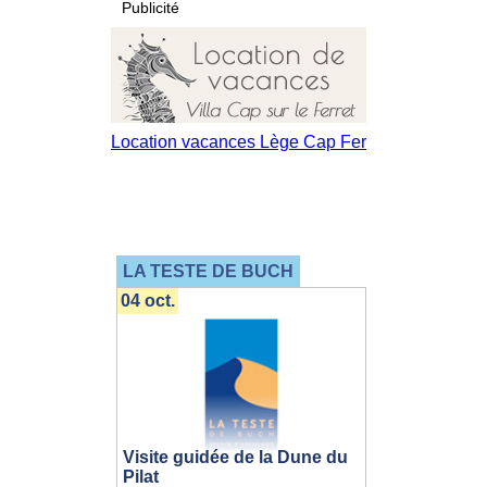
Publicité
LA TESTE DE BUCH
04 oct.
Visite guidée de la Dune du
Pilat