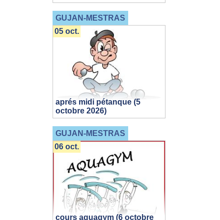
GUJAN-MESTRAS
05 oct.
aprés midi pétanque (5
octobre 2026)
GUJAN-MESTRAS
06 oct.
cours aquagym (6 octobre