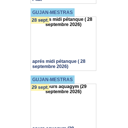
GUJAN-MESTRAS
28 sept.
aprés midi pétanque ( 28
septembre 2026)
GUJAN-MESTRAS
29 sept.