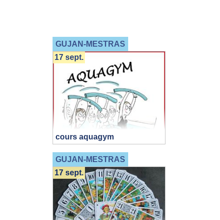
GUJAN-MESTRAS
17 sept.
cours aquagym
GUJAN-MESTRAS
17 sept.