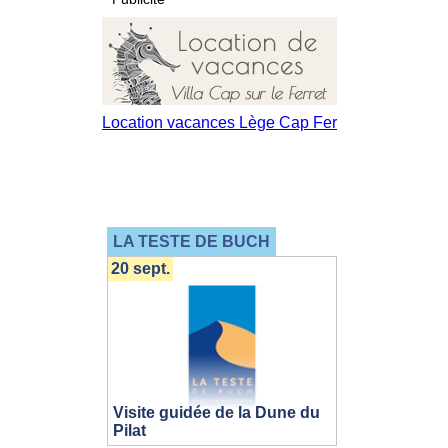
LA TESTE DE BUCH
20 sept.
Visite guidée de la Dune du
Pilat