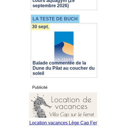
cours aquagym (29
septembre 2026)
LA TESTE DE BUCH
30 sept.
Balade commentée de la
Dune du Pilat au coucher du
soleil
Publicité