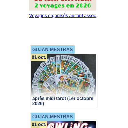
GUJAN-MESTRAS
01 oct.
après midi tarot (1er octobre
2026)
GUJAN-MESTRAS
01 oct.