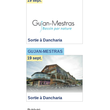
19 sept.
Sortie à Dancharia
GUJAN-MESTRAS
19 sept.
Sortie à Dancharia
Publicité