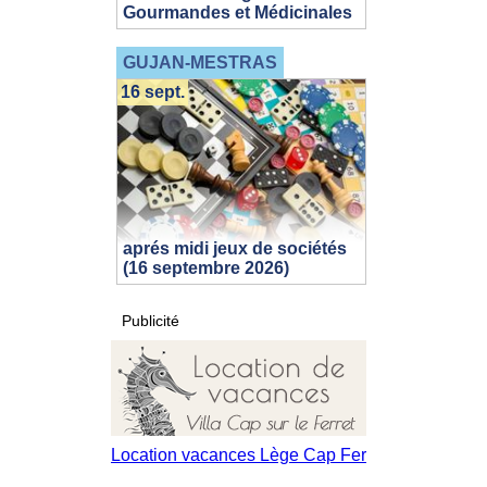
Gourmandes et Médicinales
GUJAN-MESTRAS
16 sept.
aprés midi jeux de sociétés
(16 septembre 2026)
Publicité