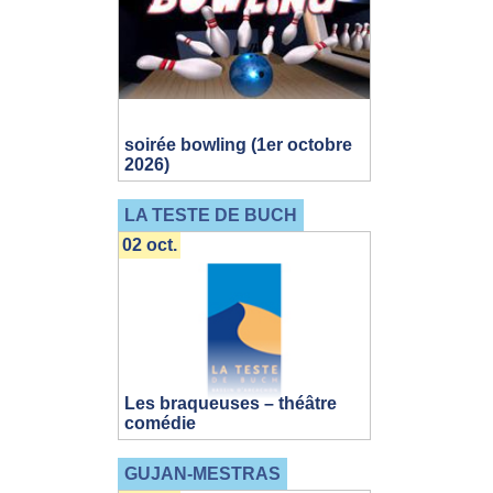
soirée bowling (1er octobre
2026)
LA TESTE DE BUCH
02 oct.
Les braqueuses – théâtre
comédie
GUJAN-MESTRAS