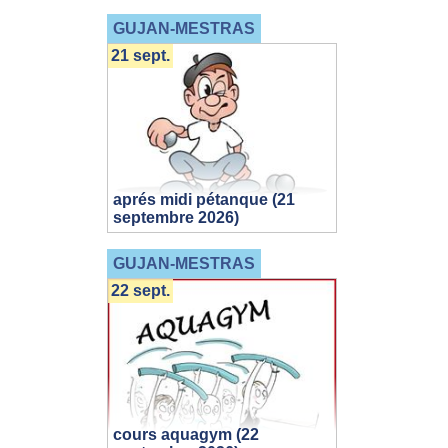
GUJAN-MESTRAS
21 sept.
aprés midi pétanque (21
septembre 2026)
GUJAN-MESTRAS
22 sept.
cours aquagym (22