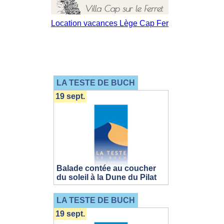
LA TESTE DE BUCH
19 sept.
Balade contée au coucher
du soleil à la Dune du Pilat
LA TESTE DE BUCH
19 sept.