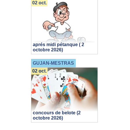
02 oct.
aprés midi pétanque ( 2
octobre 2026)
GUJAN-MESTRAS
02 oct.
concours de belote (2
octobre 2026)