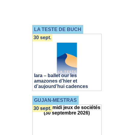
LA TESTE DE BUCH
30 sept.
Iara – ballet our les
amazones d’hier et
d’aujourd’hui cadences
GUJAN-MESTRAS
30 sept.