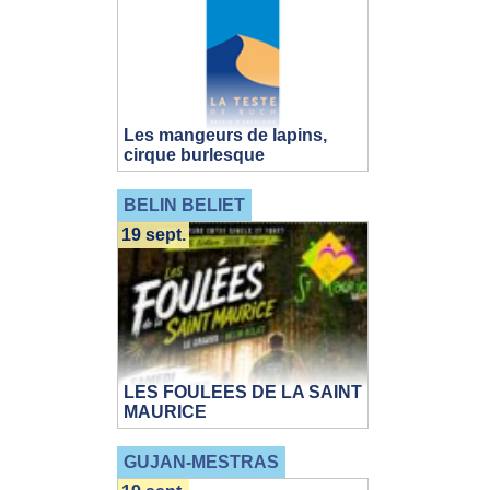
Les mangeurs de lapins,
cirque burlesque
BELIN BELIET
19 sept.
LES FOULEES DE LA SAINT
MAURICE
GUJAN-MESTRAS