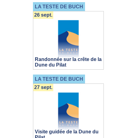
LA TESTE DE BUCH
26 sept.
Randonnée sur la crête de la
Dune du Pilat
LA TESTE DE BUCH
27 sept.
Visite guidée de la Dune du
Pilat