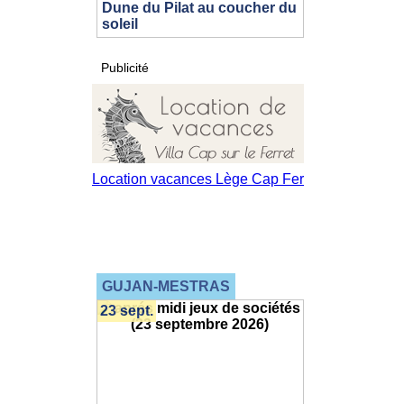
Dune du Pilat au coucher du
soleil
Publicité
GUJAN-MESTRAS
23 sept.