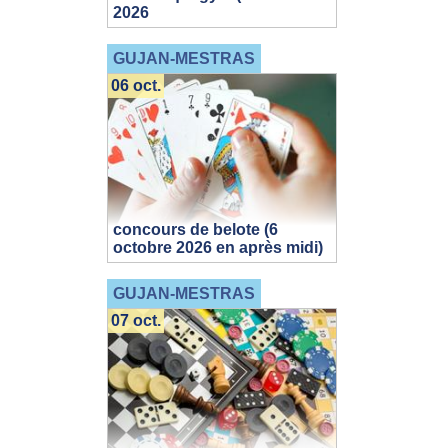
2026
GUJAN-MESTRAS
06 oct.
concours de belote (6
octobre 2026 en après midi)
GUJAN-MESTRAS
07 oct.