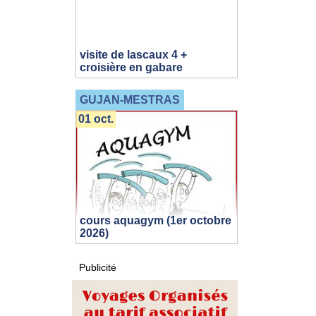
visite de lascaux 4 +
croisière en gabare
GUJAN-MESTRAS
01 oct.
cours aquagym (1er octobre
2026)
Publicité