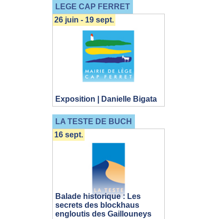
LEGE CAP FERRET
26 juin - 19 sept.
Exposition | Danielle Bigata
LA TESTE DE BUCH
16 sept.
Balade historique : Les
secrets des blockhaus
engloutis des Gaillouneys