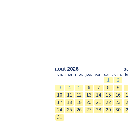
août 2026
s
lun.
mar.
mer.
jeu.
ven.
sam.
dim.
l
1
2
3
4
5
6
7
8
9
10
11
12
13
14
15
16
17
18
19
20
21
22
23
24
25
26
27
28
29
30
31