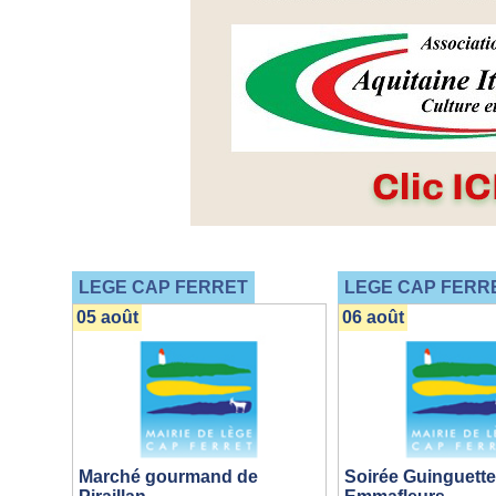
LEGE CAP FERRET
LEGE CAP FERR
05 août
06 août
Marché gourmand de
Soirée Guinguette