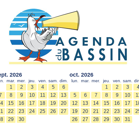
ept. 2026
oct. 2026
un.
mar.
mer.
jeu.
ven.
sam.
dim.
lun.
mar.
mer.
jeu.
ven.
sam.
di
1
2
3
4
5
6
1
2
3
7
8
9
10
11
12
13
5
6
7
8
9
10
1
14
15
16
17
18
19
20
12
13
14
15
16
17
1
21
22
23
24
25
26
27
19
20
21
22
23
24
2
28
29
30
26
27
28
29
30
31