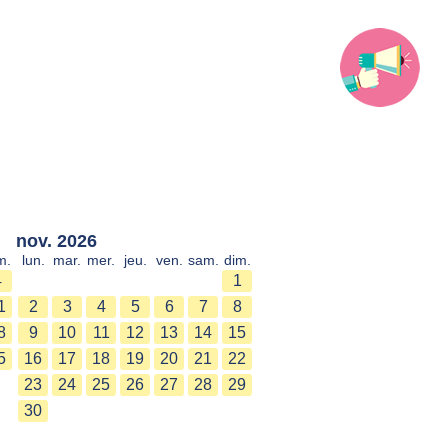
nov. 2026
m.
lun.
mar.
mer.
jeu.
ven.
sam.
dim.
4
1
1
2
3
4
5
6
7
8
8
9
10
11
12
13
14
15
5
16
17
18
19
20
21
22
23
24
25
26
27
28
29
30