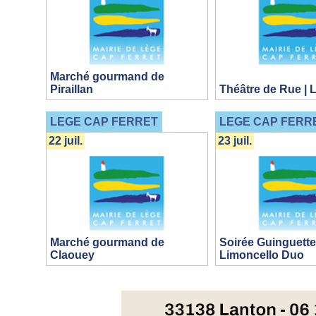
Marché gourmand de
Piraillan
Théâtre de Rue | 
LEGE CAP FERRET
LEGE CAP FERR
22 juil.
23 juil.
Marché gourmand de
Soirée Guinguette
Claouey
Limoncello Duo