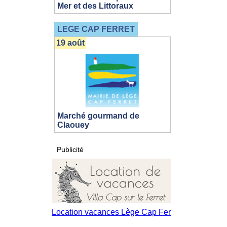
Mer et des Littoraux
LEGE CAP FERRET
19 août
Marché gourmand de
Claouey
Publicité