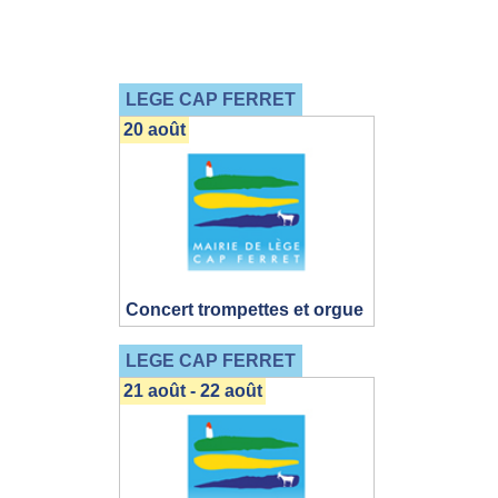
LEGE CAP FERRET
20 août
Concert trompettes et orgue
LEGE CAP FERRET
21 août - 22 août