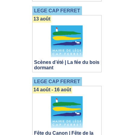
LEGE CAP FERRET
13 août
Scènes d’été | La fée du bois
dormant
LEGE CAP FERRET
14 août - 16 août
Fête du Canon | Fête de la