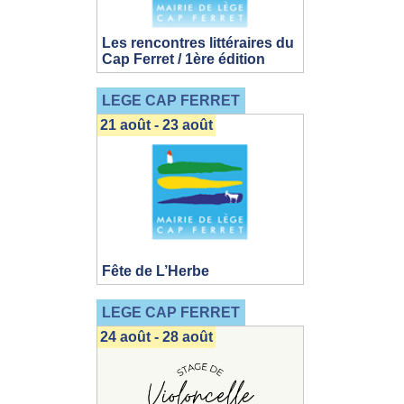
Les rencontres littéraires du
Cap Ferret / 1ère édition
LEGE CAP FERRET
21 août - 23 août
Fête de L’Herbe
LEGE CAP FERRET
24 août - 28 août