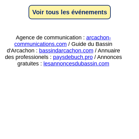
Voir tous les événements
Agence de communication :
arcachon-
communications.com
/ Guide du Bassin
d'Arcachon :
bassindarcachon.com
/ Annuaire
des professionels :
paysdebuch.pro
/ Annonces
gratuites :
lesannoncesdubassin.com