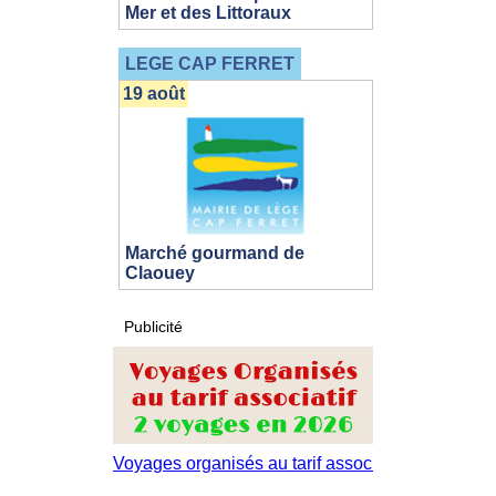
Mer et des Littoraux
LEGE CAP FERRET
19 août
Marché gourmand de
Claouey
Publicité