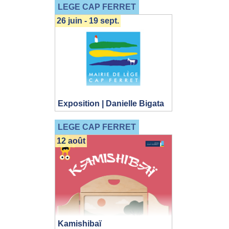
LEGE CAP FERRET
26 juin - 19 sept.
Exposition | Danielle Bigata
LEGE CAP FERRET
12 août
Kamishibaï