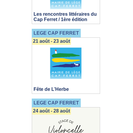
Les rencontres littéraires du
Cap Ferret / 1ère édition
LEGE CAP FERRET
21 août - 23 août
Fête de L’Herbe
LEGE CAP FERRET
24 août - 28 août