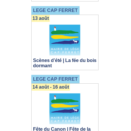
LEGE CAP FERRET
13 août
Scènes d’été | La fée du bois
dormant
LEGE CAP FERRET
14 août - 16 août
Fête du Canon | Fête de la