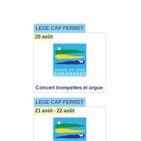
LEGE CAP FERRET
20 août
Concert trompettes et orgue
LEGE CAP FERRET
21 août - 22 août