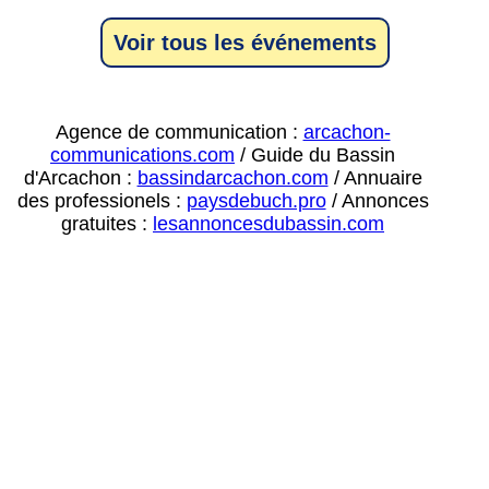
Voir tous les événements
Agence de communication :
arcachon-
communications.com
/ Guide du Bassin
d'Arcachon :
bassindarcachon.com
/ Annuaire
des professionels :
paysdebuch.pro
/ Annonces
gratuites :
lesannoncesdubassin.com