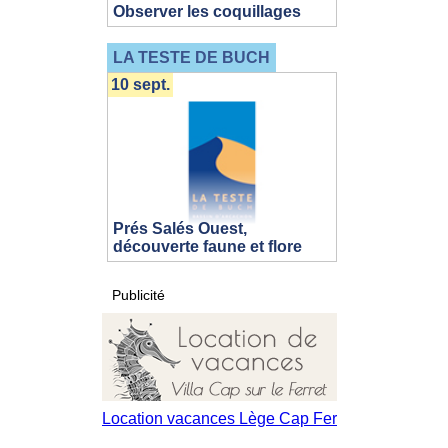
Observer les coquillages
LA TESTE DE BUCH
10 sept.
Prés Salés Ouest,
découverte faune et flore
Publicité