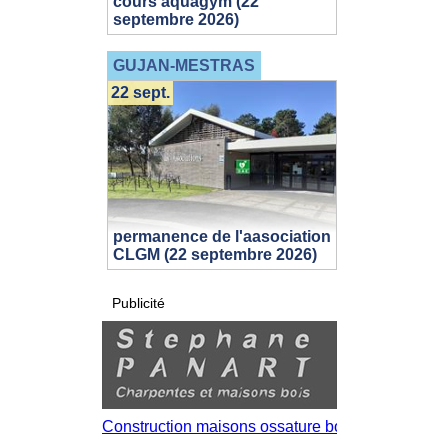
cours aquagym (22
septembre 2026)
GUJAN-MESTRAS
22 sept.
permanence de l'aasociation
CLGM (22 septembre 2026)
Publicité