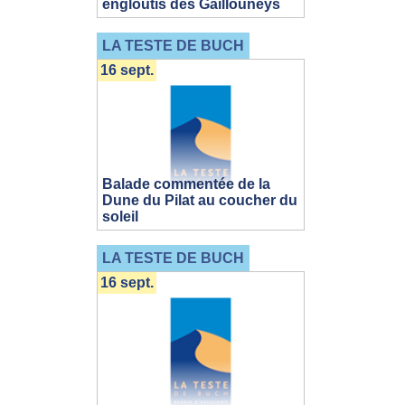
engloutis des Gaillouneys
LA TESTE DE BUCH
16 sept.
Balade commentée de la
Dune du Pilat au coucher du
soleil
LA TESTE DE BUCH
16 sept.