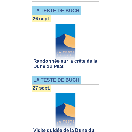
LA TESTE DE BUCH
26 sept.
Randonnée sur la crête de la
Dune du Pilat
LA TESTE DE BUCH
27 sept.
Visite guidée de la Dune du