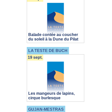
Balade contée au coucher
du soleil à la Dune du Pilat
LA TESTE DE BUCH
19 sept.
Les mangeurs de lapins,
cirque burlesque
GUJAN-MESTRAS