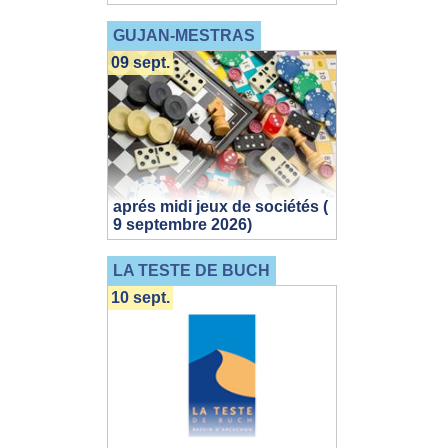
GUJAN-MESTRAS
09 sept.
aprés midi jeux de sociétés (
9 septembre 2026)
LA TESTE DE BUCH
10 sept.