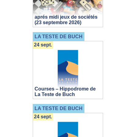
aprés midi jeux de sociétés
(23 septembre 2026)
LA TESTE DE BUCH
24 sept.
Courses – Hippodrome de
La Teste de Buch
LA TESTE DE BUCH
24 sept.