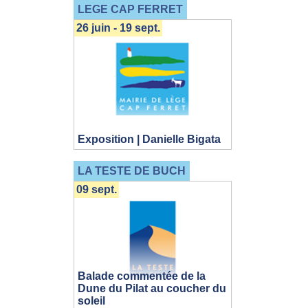
LEGE CAP FERRET
26 juin - 19 sept.
Exposition | Danielle Bigata
LA TESTE DE BUCH
09 sept.
Balade commentée de la
Dune du Pilat au coucher du
soleil