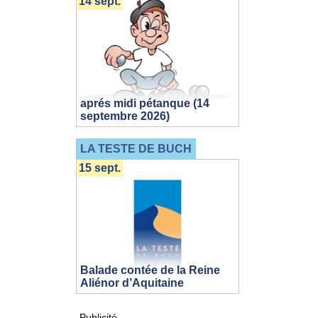
14 sept.
aprés midi pétanque (14
septembre 2026)
LA TESTE DE BUCH
15 sept.
Balade contée de la Reine
Aliénor d’Aquitaine
Publicité