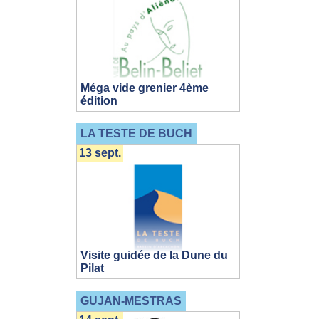
Méga vide grenier 4ème
édition
LA TESTE DE BUCH
13 sept.
Visite guidée de la Dune du
Pilat
GUJAN-MESTRAS