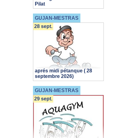
Pilat
GUJAN-MESTRAS
28 sept.
aprés midi pétanque ( 28
septembre 2026)
GUJAN-MESTRAS
29 sept.