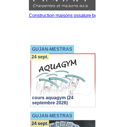
GUJAN-MESTRAS
24 sept.
cours aquagym (24
septembre 2026)
GUJAN-MESTRAS
24 sept.