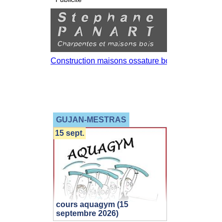
GUJAN-MESTRAS
15 sept.
cours aquagym (15
septembre 2026)