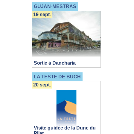
GUJAN-MESTRAS
19 sept.
Sortie à Dancharia
LA TESTE DE BUCH
20 sept.
Visite guidée de la Dune du
Pilat