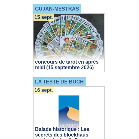
GUJAN-MESTRAS
15 sept.
concours de tarot en après
midi (15 septembre 2026)
LA TESTE DE BUCH
16 sept.
Balade historique : Les
secrets des blockhaus