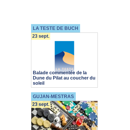
LA TESTE DE BUCH
23 sept.
Balade commentée de la
Dune du Pilat au coucher du
soleil
GUJAN-MESTRAS
23 sept.