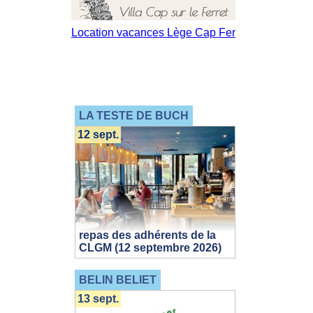
LA TESTE DE BUCH
12 sept.
repas des adhérents de la
CLGM (12 septembre 2026)
BELIN BELIET
13 sept.