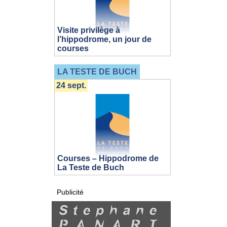
Visite privilège à
l’hippodrome, un jour de
courses
LA TESTE DE BUCH
24 sept.
Courses – Hippodrome de
La Teste de Buch
Publicité