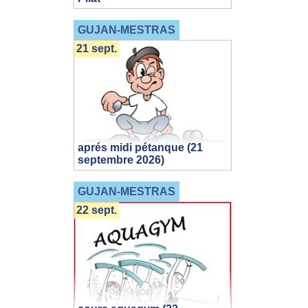
GUJAN-MESTRAS
21 sept.
aprés midi pétanque (21
septembre 2026)
GUJAN-MESTRAS
22 sept.