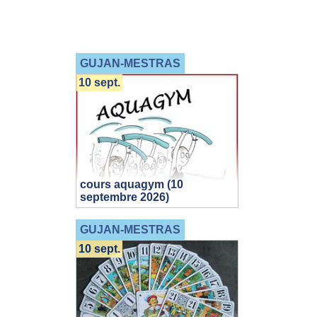
GUJAN-MESTRAS
10 sept.
cours aquagym (10
septembre 2026)
GUJAN-MESTRAS
10 sept.