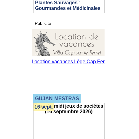
Plantes Sauvages :
Gourmandes et Médicinales
Publicité
GUJAN-MESTRAS
16 sept.