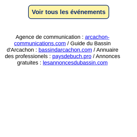
Voir tous les événements
Agence de communication :
arcachon-
communications.com
/ Guide du Bassin
d'Arcachon :
bassindarcachon.com
/ Annuaire
des professionels :
paysdebuch.pro
/ Annonces
gratuites :
lesannoncesdubassin.com