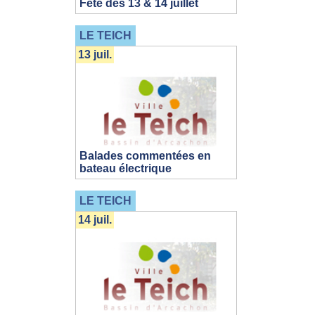
Fête des 13 & 14 juillet
LE TEICH
13 juil.
Balades commentées en
bateau électrique
LE TEICH
14 juil.