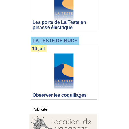
Les ports de La Teste en
pinasse électrique
LA TESTE DE BUCH
16 juil.
Observer les coquillages
Publicité