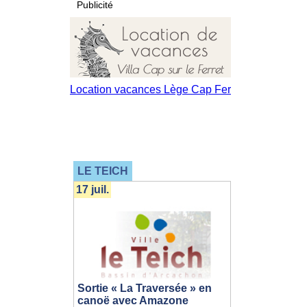
Publicité
LE TEICH
17 juil.
Sortie « La Traversée » en
canoë avec Amazone