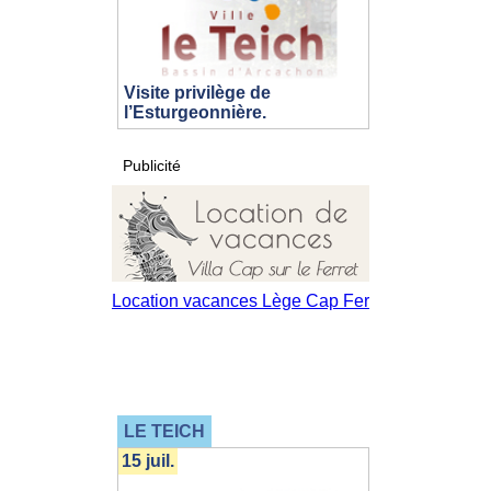
Visite privilège de
l’Esturgeonnière.
Publicité
LE TEICH
15 juil.