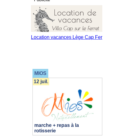
MIOS
12 juil.
marche + repas à la
rotisserie