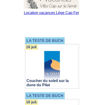
LA TESTE DE BUCH
16 juil.
Coucher du soleil sur la
dune du Pilat
LA TESTE DE BUCH
16 juil.