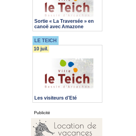
Sortie « La Traversée » en
canoë avec Amazone
LE TEICH
10 juil.
Les visiteurs d’Eté
Publicité