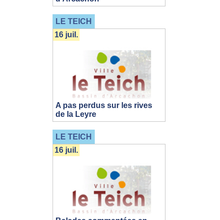
LE TEICH
16 juil.
A pas perdus sur les rives
de la Leyre
LE TEICH
16 juil.