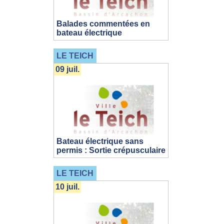
Balades commentées en
bateau électrique
LE TEICH
09 juil.
Bateau électrique sans
permis : Sortie crépusculaire
LE TEICH
10 juil.