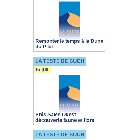
Remonter le temps à la Dune
du Pilat
LA TESTE DE BUCH
16 juil.
Prés Salés Ouest,
découverte faune et flore
LA TESTE DE BUCH