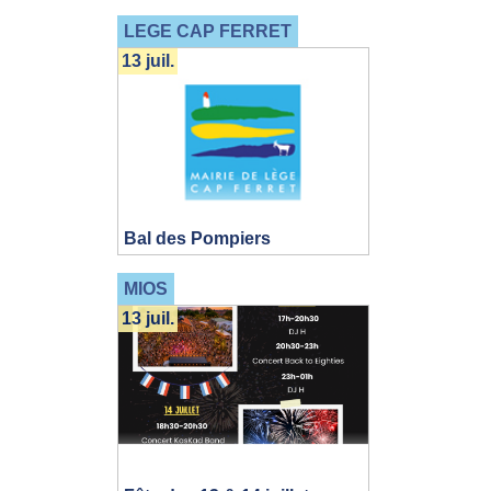
LEGE CAP FERRET
13 juil.
Bal des Pompiers
MIOS
13 juil.