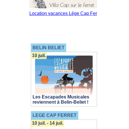
BELIN BELIET
10 juil.
Les Escapades Musicales
reviennent à Belin-Beliet !
LEGE CAP FERRET
10 juil. - 14 juil.