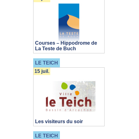
Courses – Hippodrome de
La Teste de Buch
LE TEICH
15 juil.
Les visiteurs du soir
LE TEICH