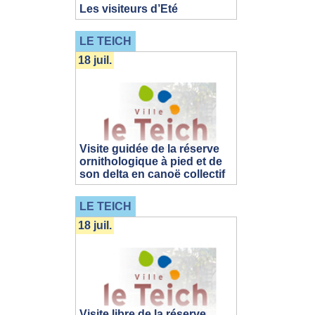
Les visiteurs d’Eté
LE TEICH
18 juil.
Visite guidée de la réserve
ornithologique à pied et de
son delta en canoë collectif
LE TEICH
18 juil.
Visite libre de la réserve