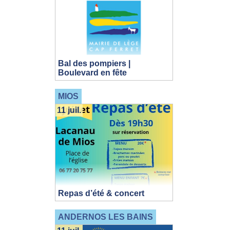
Bal des pompiers |
Boulevard en fête
MIOS
11 juil.
Repas d’été & concert
ANDERNOS LES BAINS