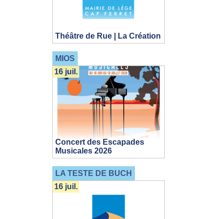
Théâtre de Rue | La Création
MIOS
16 juil.
Concert des Escapades
Musicales 2026
LA TESTE DE BUCH
16 juil.