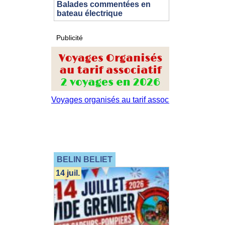
Balades commentées en
bateau électrique
Publicité
BELIN BELIET
14 juil.