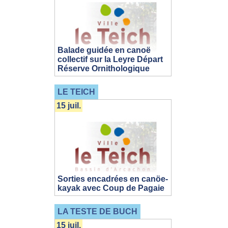
Balade guidée en canoë
collectif sur la Leyre Départ
Réserve Ornithologique
LE TEICH
15 juil.
Sorties encadrées en canöe-
kayak avec Coup de Pagaie
LA TESTE DE BUCH
15 juil.