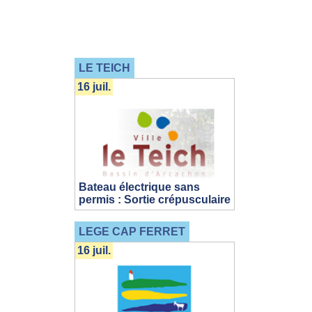
LE TEICH
16 juil.
Bateau électrique sans
permis : Sortie crépusculaire
LEGE CAP FERRET
16 juil.