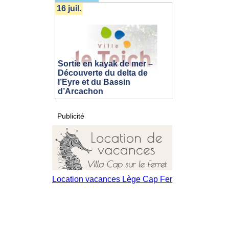
16 juil.
Sortie en kayak de mer –
Découverte du delta de
l’Eyre et du Bassin
d’Arcachon
Publicité