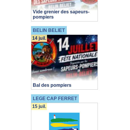
Vide grenier des sapeurs-
pompiers
BELIN BELIET
14 juil.
Bal des pompiers
LEGE CAP FERRET
15 juil.