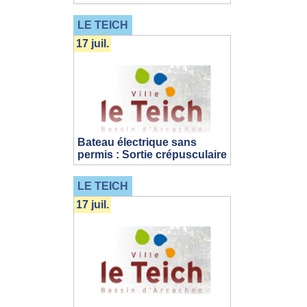
LE TEICH
17 juil.
Bateau électrique sans
permis : Sortie crépusculaire
LE TEICH
17 juil.