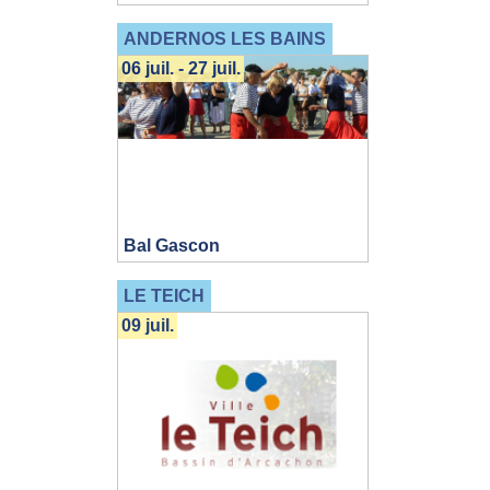
ANDERNOS LES BAINS
06 juil. - 27 juil.
Bal Gascon
LE TEICH
09 juil.