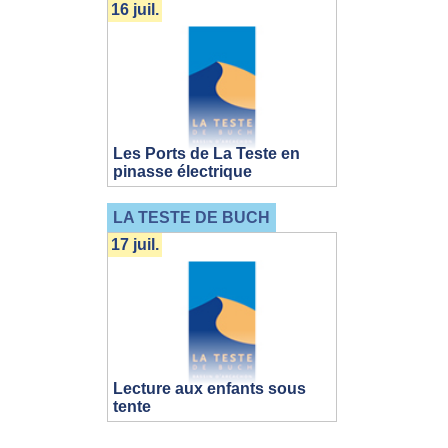
16 juil.
Les Ports de La Teste en
pinasse électrique
LA TESTE DE BUCH
17 juil.
Lecture aux enfants sous
tente