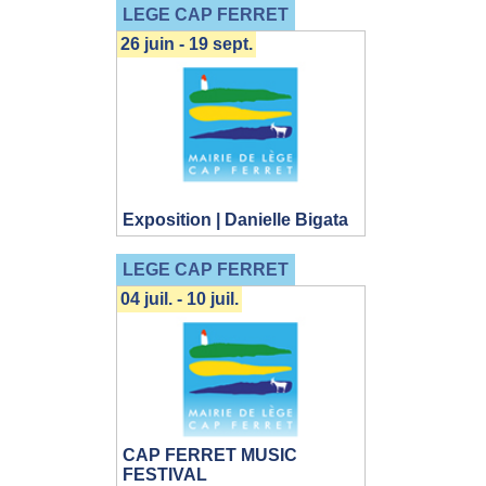
LEGE CAP FERRET
26 juin - 19 sept.
Exposition | Danielle Bigata
LEGE CAP FERRET
04 juil. - 10 juil.
CAP FERRET MUSIC
FESTIVAL