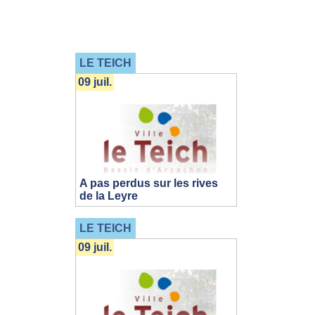
LE TEICH
09 juil.
A pas perdus sur les rives
de la Leyre
LE TEICH
09 juil.