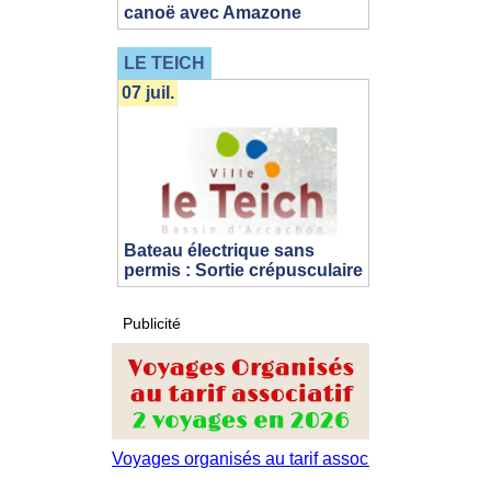
canoë avec Amazone
LE TEICH
07 juil.
Bateau électrique sans
permis : Sortie crépusculaire
Publicité