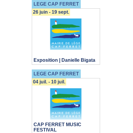
LEGE CAP FERRET
26 juin - 19 sept.
Exposition | Danielle Bigata
LEGE CAP FERRET
04 juil. - 10 juil.
CAP FERRET MUSIC
FESTIVAL