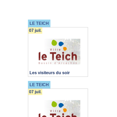
LE TEICH
07 juil.
Les visiteurs du soir
LE TEICH
07 juil.