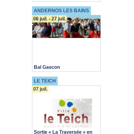
ANDERNOS LES BAINS
06 juil. - 27 juil.
Bal Gascon
LE TEICH
07 juil.
Sortie « La Traversée » en