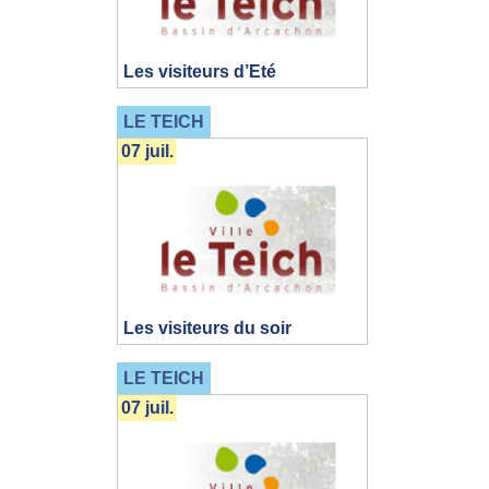
Les visiteurs d’Eté
LE TEICH
07 juil.
Les visiteurs du soir
LE TEICH
07 juil.