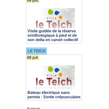
08 juil.
Visite guidée de la réserve
ornithologique à pied et de
son delta en canoë collectif
LE TEICH
08 juil.
Bateau électrique sans
permis : Sortie crépusculaire
Publicité