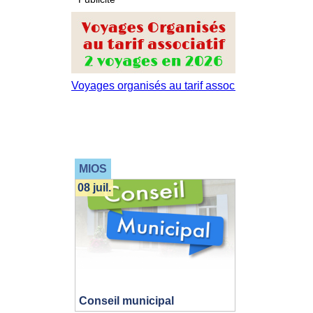
MIOS
08 juil.
Conseil municipal