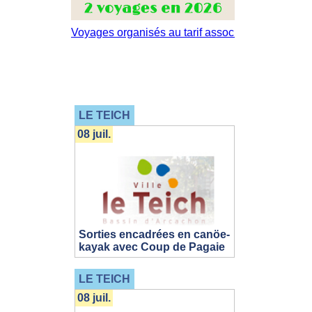
LE TEICH
08 juil.
Sorties encadrées en canöe-
kayak avec Coup de Pagaie
LE TEICH
08 juil.