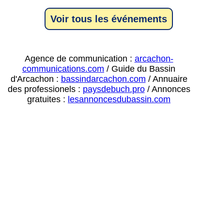
Voir tous les événements
Agence de communication :
arcachon-
communications.com
/ Guide du Bassin
d'Arcachon :
bassindarcachon.com
/ Annuaire
des professionels :
paysdebuch.pro
/ Annonces
gratuites :
lesannoncesdubassin.com