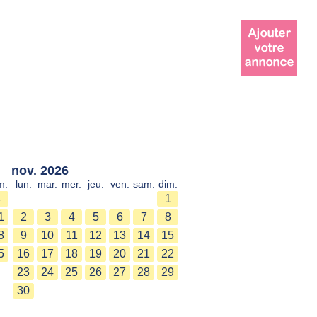
nov. 2026
m.
lun.
mar.
mer.
jeu.
ven.
sam.
dim.
4
1
1
2
3
4
5
6
7
8
8
9
10
11
12
13
14
15
5
16
17
18
19
20
21
22
23
24
25
26
27
28
29
30