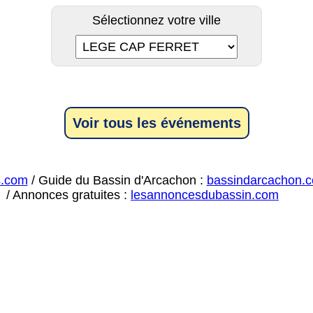
Sélectionnez votre ville
Voir tous les événements
s.com
/ Guide du Bassin d'Arcachon :
bassindarcachon.
/ Annonces gratuites :
lesannoncesdubassin.com