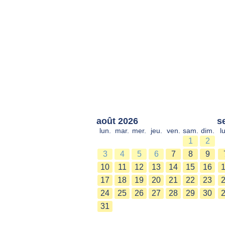
août 2026
s
lun.
mar.
mer.
jeu.
ven.
sam.
dim.
l
1
2
3
4
5
6
7
8
9
10
11
12
13
14
15
16
17
18
19
20
21
22
23
24
25
26
27
28
29
30
31