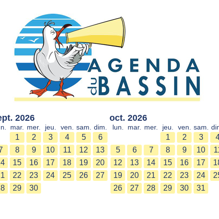
ept. 2026
oct. 2026
un.
mar.
mer.
jeu.
ven.
sam.
dim.
lun.
mar.
mer.
jeu.
ven.
sam.
di
1
2
3
4
5
6
1
2
3
7
8
9
10
11
12
13
5
6
7
8
9
10
1
14
15
16
17
18
19
20
12
13
14
15
16
17
1
21
22
23
24
25
26
27
19
20
21
22
23
24
2
28
29
30
26
27
28
29
30
31