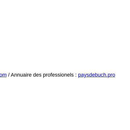
com
/ Annuaire des professionels :
paysdebuch.pro