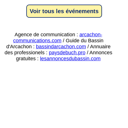
Voir tous les événements
Agence de communication :
arcachon-
communications.com
/ Guide du Bassin
d'Arcachon :
bassindarcachon.com
/ Annuaire
des professionels :
paysdebuch.pro
/ Annonces
gratuites :
lesannoncesdubassin.com