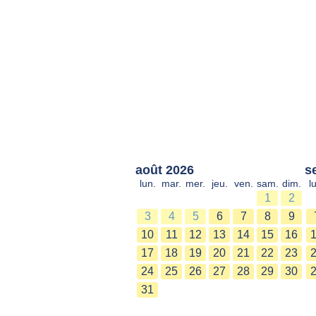
août 2026
s
lun.
mar.
mer.
jeu.
ven.
sam.
dim.
l
1
2
3
4
5
6
7
8
9
10
11
12
13
14
15
16
17
18
19
20
21
22
23
24
25
26
27
28
29
30
31