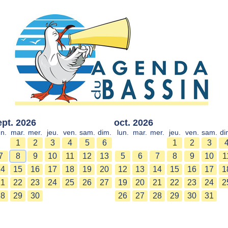
ept. 2026
oct. 2026
un.
mar.
mer.
jeu.
ven.
sam.
dim.
lun.
mar.
mer.
jeu.
ven.
sam.
di
1
2
3
4
5
6
1
2
3
7
8
9
10
11
12
13
5
6
7
8
9
10
1
14
15
16
17
18
19
20
12
13
14
15
16
17
1
21
22
23
24
25
26
27
19
20
21
22
23
24
2
28
29
30
26
27
28
29
30
31