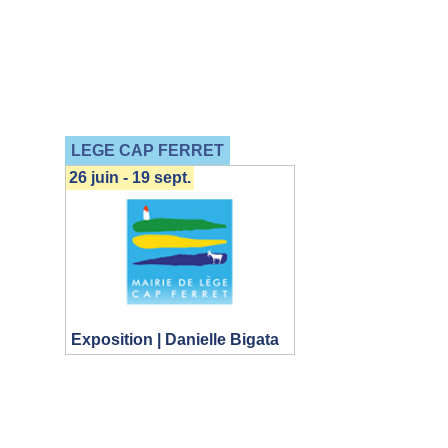
LEGE CAP FERRET
26 juin - 19 sept.
Exposition | Danielle Bigata