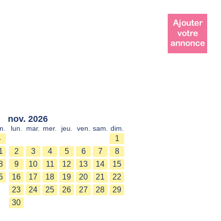
nov. 2026
m.
lun.
mar.
mer.
jeu.
ven.
sam.
dim.
4
1
1
2
3
4
5
6
7
8
8
9
10
11
12
13
14
15
5
16
17
18
19
20
21
22
23
24
25
26
27
28
29
30