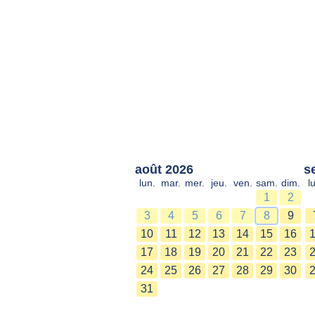
août 2026
s
lun.
mar.
mer.
jeu.
ven.
sam.
dim.
l
1
2
3
4
5
6
7
8
9
10
11
12
13
14
15
16
17
18
19
20
21
22
23
24
25
26
27
28
29
30
31