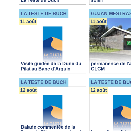
La Teste de Buch
soleil
LA TESTE DE BUCH
GUJAN-MESTRA
11 août
11 août
Visite guidée de la Dune du
permanence de l'a
Pilat au Banc d’Arguin
CLGM
LA TESTE DE BUCH
LA TESTE DE BU
12 août
12 août
Balade commentée de la