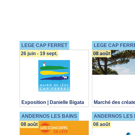
LEGE CAP FERRET
LEGE CAP FERR
26 juin - 19 sept.
08 août
Exposition | Danielle Bigata
Marché des créat
ANDERNOS LES BAINS
ANDERNOS LES 
08 août
08 août