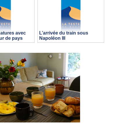
atures avec
L’arrivée du train sous
ur de pays
Napoléon III