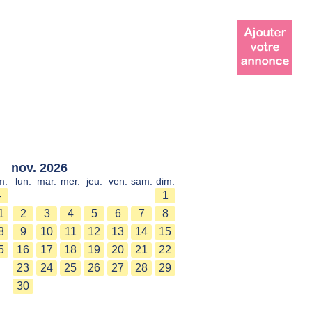
nov. 2026
m.
lun.
mar.
mer.
jeu.
ven.
sam.
dim.
4
1
1
2
3
4
5
6
7
8
8
9
10
11
12
13
14
15
5
16
17
18
19
20
21
22
23
24
25
26
27
28
29
30