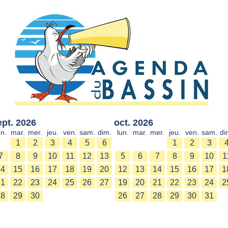
ept. 2026
oct. 2026
un.
mar.
mer.
jeu.
ven.
sam.
dim.
lun.
mar.
mer.
jeu.
ven.
sam.
di
1
2
3
4
5
6
1
2
3
7
8
9
10
11
12
13
5
6
7
8
9
10
1
14
15
16
17
18
19
20
12
13
14
15
16
17
1
21
22
23
24
25
26
27
19
20
21
22
23
24
2
28
29
30
26
27
28
29
30
31