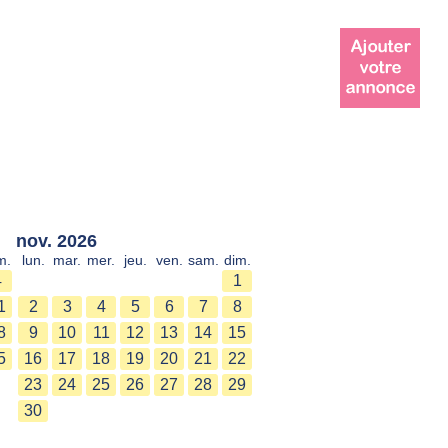
nov. 2026
m.
lun.
mar.
mer.
jeu.
ven.
sam.
dim.
4
1
1
2
3
4
5
6
7
8
8
9
10
11
12
13
14
15
5
16
17
18
19
20
21
22
23
24
25
26
27
28
29
30