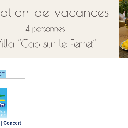
ET
 | Concert