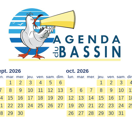
ept. 2026
oct. 2026
un.
mar.
mer.
jeu.
ven.
sam.
dim.
lun.
mar.
mer.
jeu.
ven.
sam.
di
1
2
3
4
5
6
1
2
3
7
8
9
10
11
12
13
5
6
7
8
9
10
1
14
15
16
17
18
19
20
12
13
14
15
16
17
1
21
22
23
24
25
26
27
19
20
21
22
23
24
2
28
29
30
26
27
28
29
30
31