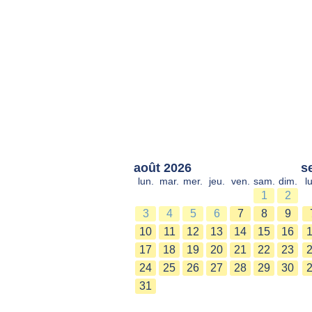
août 2026
s
lun.
mar.
mer.
jeu.
ven.
sam.
dim.
l
1
2
3
4
5
6
7
8
9
10
11
12
13
14
15
16
17
18
19
20
21
22
23
24
25
26
27
28
29
30
31