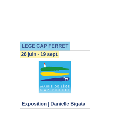
LEGE CAP FERRET
26 juin - 19 sept.
Exposition | Danielle Bigata