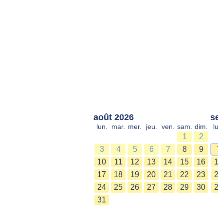
août 2026
s
lun.
mar.
mer.
jeu.
ven.
sam.
dim.
l
1
2
3
4
5
6
7
8
9
10
11
12
13
14
15
16
17
18
19
20
21
22
23
24
25
26
27
28
29
30
31