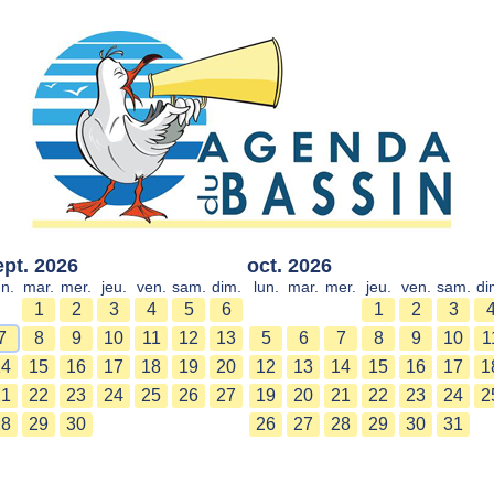
ept. 2026
oct. 2026
un.
mar.
mer.
jeu.
ven.
sam.
dim.
lun.
mar.
mer.
jeu.
ven.
sam.
di
1
2
3
4
5
6
1
2
3
7
8
9
10
11
12
13
5
6
7
8
9
10
1
14
15
16
17
18
19
20
12
13
14
15
16
17
1
21
22
23
24
25
26
27
19
20
21
22
23
24
2
28
29
30
26
27
28
29
30
31