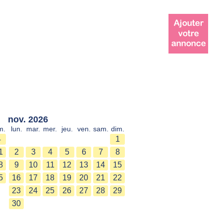
nov. 2026
m.
lun.
mar.
mer.
jeu.
ven.
sam.
dim.
4
1
1
2
3
4
5
6
7
8
8
9
10
11
12
13
14
15
5
16
17
18
19
20
21
22
23
24
25
26
27
28
29
30