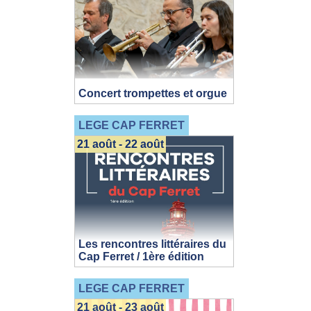
Concert trompettes et orgue
LEGE CAP FERRET
21 août - 22 août
Les rencontres littéraires du
Cap Ferret / 1ère édition
LEGE CAP FERRET
21 août - 23 août