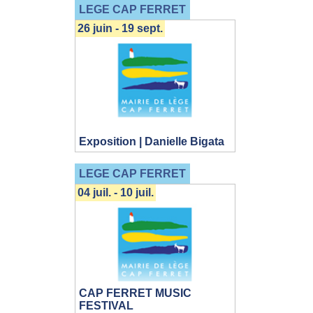
LEGE CAP FERRET
26 juin - 19 sept.
Exposition | Danielle Bigata
LEGE CAP FERRET
04 juil. - 10 juil.
CAP FERRET MUSIC
FESTIVAL