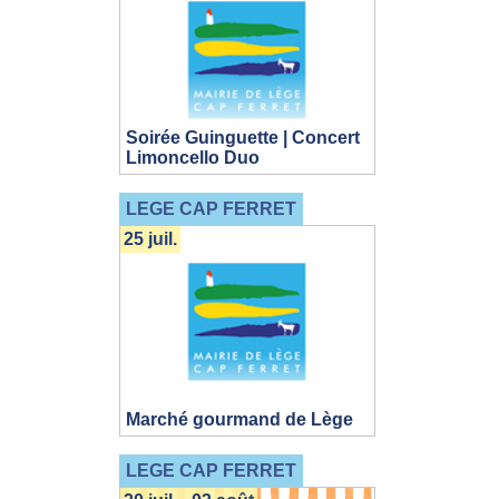
Soirée Guinguette | Concert
Limoncello Duo
LEGE CAP FERRET
25 juil.
Marché gourmand de Lège
LEGE CAP FERRET