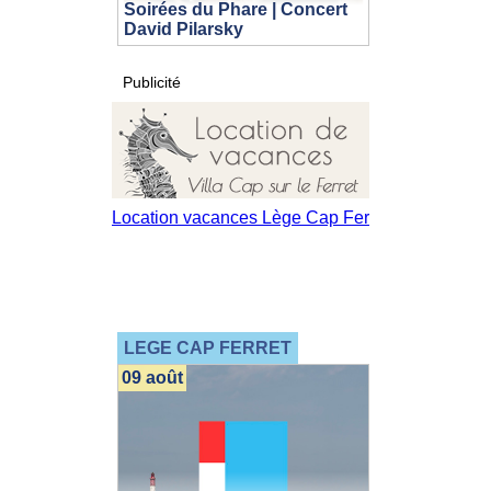
Soirées du Phare | Concert
David Pilarsky
Publicité
LEGE CAP FERRET
09 août