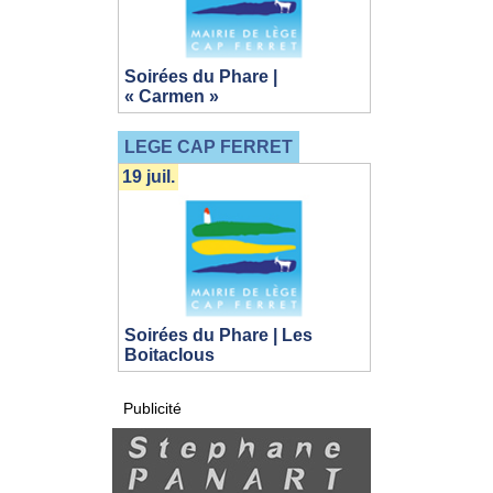
Soirées du Phare |
« Carmen »
LEGE CAP FERRET
19 juil.
Soirées du Phare | Les
Boitaclous
Publicité