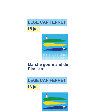
LEGE CAP FERRET
15 juil.
Marché gourmand de
Piraillan
LEGE CAP FERRET
16 juil.