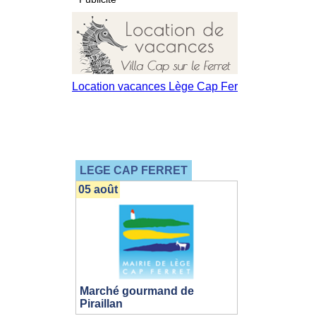
LEGE CAP FERRET
05 août
Marché gourmand de
Piraillan