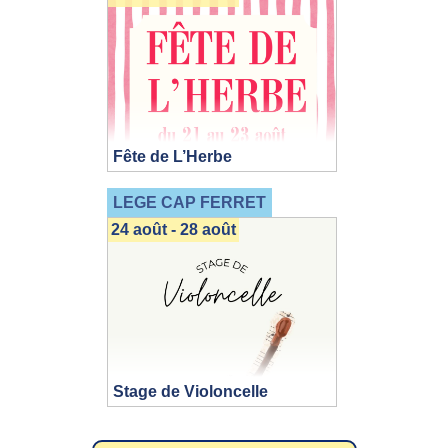
Fête de L’Herbe
LEGE CAP FERRET
24 août - 28 août
Stage de Violoncelle