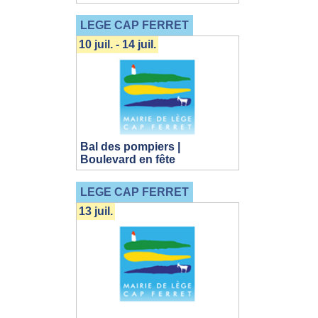
LEGE CAP FERRET
10 juil. - 14 juil.
Bal des pompiers |
Boulevard en fête
LEGE CAP FERRET
13 juil.