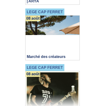
| ARYA
LEGE CAP FERRET
08 août
Marché des créateurs
LEGE CAP FERRET
08 août