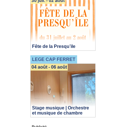
30 juil. - 02 août
Fête de la Presqu’ile
LEGE CAP FERRET
04 août - 06 août
Stage musique | Orchestre
et musique de chambre
Publicité