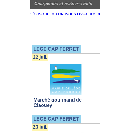
LEGE CAP FERRET
22 juil.
Marché gourmand de
Claouey
LEGE CAP FERRET
23 juil.