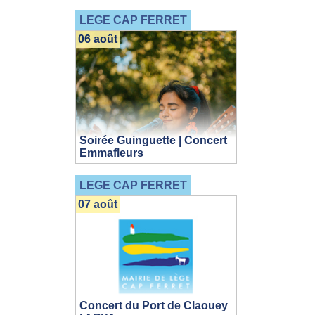
LEGE CAP FERRET
06 août
Soirée Guinguette | Concert
Emmafleurs
LEGE CAP FERRET
07 août
Concert du Port de Claouey