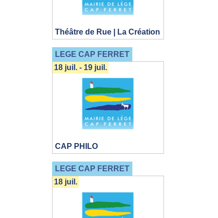
Théâtre de Rue | La Création
LEGE CAP FERRET
18 juil. - 19 juil.
CAP PHILO
LEGE CAP FERRET
18 juil.