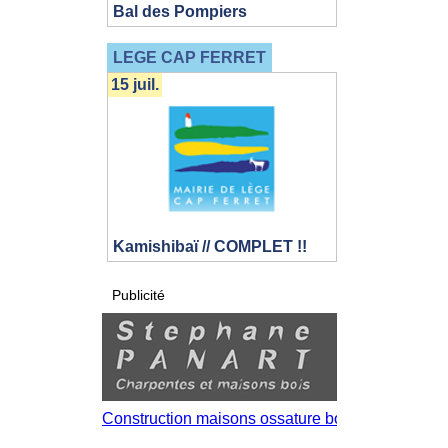
Bal des Pompiers
LEGE CAP FERRET
15 juil.
Kamishibaï // COMPLET !!
Publicité