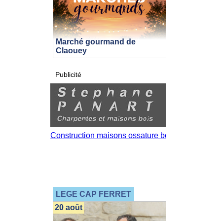
Marché gourmand de
Claouey
Publicité
LEGE CAP FERRET
20 août