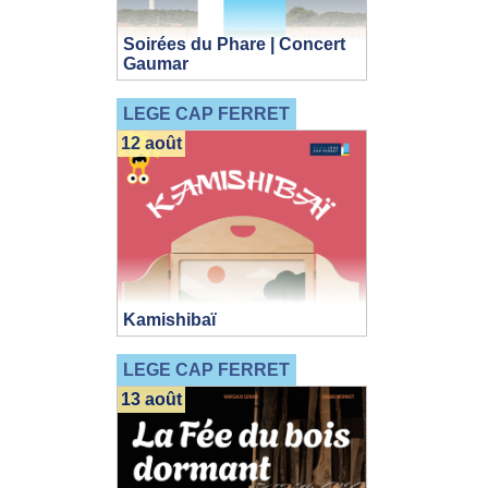
Soirées du Phare | Concert
Gaumar
LEGE CAP FERRET
12 août
Kamishibaï
LEGE CAP FERRET
13 août