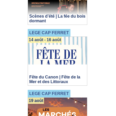
Scènes d’été | La fée du bois
dormant
LEGE CAP FERRET
14 août - 16 août
Fête du Canon | Fête de la
Mer et des Littoraux
LEGE CAP FERRET
19 août