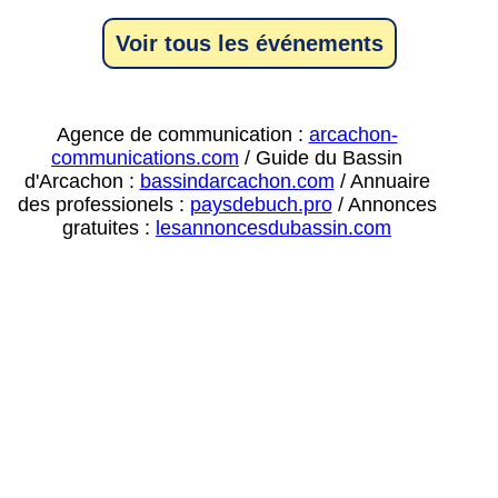
Voir tous les événements
Agence de communication :
arcachon-
communications.com
/ Guide du Bassin
d'Arcachon :
bassindarcachon.com
/ Annuaire
des professionels :
paysdebuch.pro
/ Annonces
gratuites :
lesannoncesdubassin.com