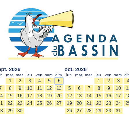
ept. 2026
oct. 2026
un.
mar.
mer.
jeu.
ven.
sam.
dim.
lun.
mar.
mer.
jeu.
ven.
sam.
di
1
2
3
4
5
6
1
2
3
7
8
9
10
11
12
13
5
6
7
8
9
10
1
14
15
16
17
18
19
20
12
13
14
15
16
17
1
21
22
23
24
25
26
27
19
20
21
22
23
24
2
28
29
30
26
27
28
29
30
31