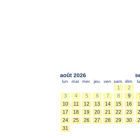
août 2026
s
lun.
mar.
mer.
jeu.
ven.
sam.
dim.
l
1
2
3
4
5
6
7
8
9
10
11
12
13
14
15
16
17
18
19
20
21
22
23
24
25
26
27
28
29
30
31