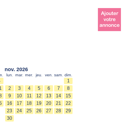
nov. 2026
m.
lun.
mar.
mer.
jeu.
ven.
sam.
dim.
4
1
1
2
3
4
5
6
7
8
8
9
10
11
12
13
14
15
5
16
17
18
19
20
21
22
23
24
25
26
27
28
29
30