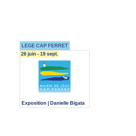
LEGE CAP FERRET
26 juin - 19 sept.
Exposition | Danielle Bigata