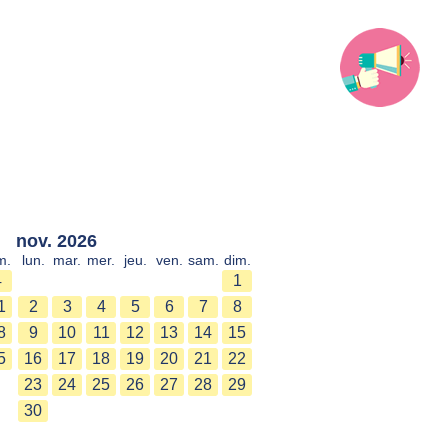
nov. 2026
m.
lun.
mar.
mer.
jeu.
ven.
sam.
dim.
4
1
1
2
3
4
5
6
7
8
8
9
10
11
12
13
14
15
5
16
17
18
19
20
21
22
23
24
25
26
27
28
29
30