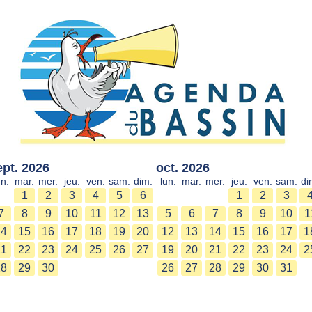
ept. 2026
oct. 2026
un.
mar.
mer.
jeu.
ven.
sam.
dim.
lun.
mar.
mer.
jeu.
ven.
sam.
di
1
2
3
4
5
6
1
2
3
7
8
9
10
11
12
13
5
6
7
8
9
10
1
14
15
16
17
18
19
20
12
13
14
15
16
17
1
21
22
23
24
25
26
27
19
20
21
22
23
24
2
28
29
30
26
27
28
29
30
31