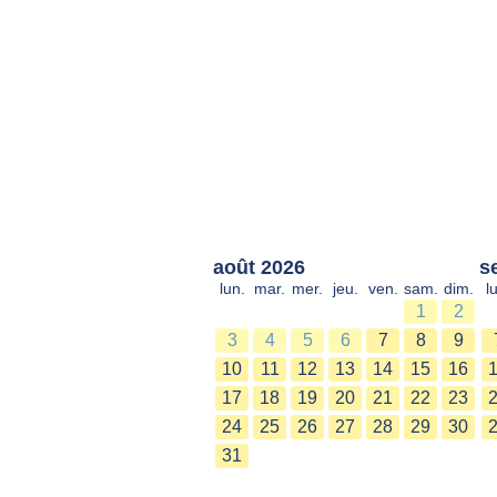
août 2026
s
lun.
mar.
mer.
jeu.
ven.
sam.
dim.
l
1
2
3
4
5
6
7
8
9
10
11
12
13
14
15
16
17
18
19
20
21
22
23
24
25
26
27
28
29
30
31