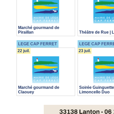
Marché gourmand de
Piraillan
Théâtre de Rue | 
LEGE CAP FERRET
LEGE CAP FERR
22 juil.
23 juil.
Marché gourmand de
Soirée Guinguette
Claouey
Limoncello Duo