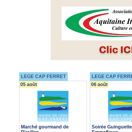
LEGE CAP FERRET
LEGE CAP FERR
05 août
06 août
Marché gourmand de
Soirée Guinguette