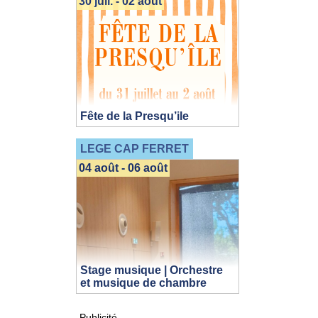
30 juil. - 02 août
Fête de la Presqu’ile
LEGE CAP FERRET
04 août - 06 août
Stage musique | Orchestre
et musique de chambre
Publicité