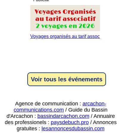
Voir tous les événements
Agence de communication :
arcachon-
communications.com
/ Guide du Bassin
d'Arcachon :
bassindarcachon.com
/ Annuaire
des professionels :
paysdebuch.pro
/ Annonces
gratuites :
lesannoncesdubassin.com