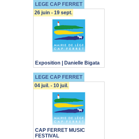
LEGE CAP FERRET
26 juin - 19 sept.
Exposition | Danielle Bigata
LEGE CAP FERRET
04 juil. - 10 juil.
CAP FERRET MUSIC
FESTIVAL