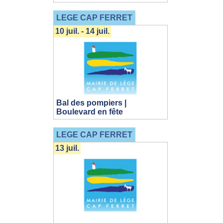
LEGE CAP FERRET
10 juil. - 14 juil.
Bal des pompiers |
Boulevard en fête
LEGE CAP FERRET
13 juil.