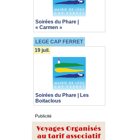
Soirées du Phare |
« Carmen »
LEGE CAP FERRET
19 juil.
Soirées du Phare | Les
Boitaclous
Publicité