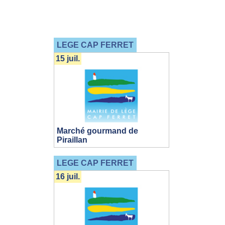
LEGE CAP FERRET
15 juil.
Marché gourmand de
Piraillan
LEGE CAP FERRET
16 juil.