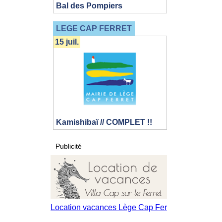
Bal des Pompiers
LEGE CAP FERRET
15 juil.
Kamishibaï // COMPLET !!
Publicité