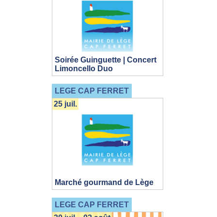
Soirée Guinguette | Concert
Limoncello Duo
LEGE CAP FERRET
25 juil.
Marché gourmand de Lège
LEGE CAP FERRET