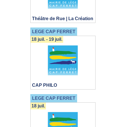
Théâtre de Rue | La Création
LEGE CAP FERRET
18 juil. - 19 juil.
CAP PHILO
LEGE CAP FERRET
18 juil.