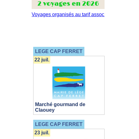
LEGE CAP FERRET
22 juil.
Marché gourmand de
Claouey
LEGE CAP FERRET
23 juil.