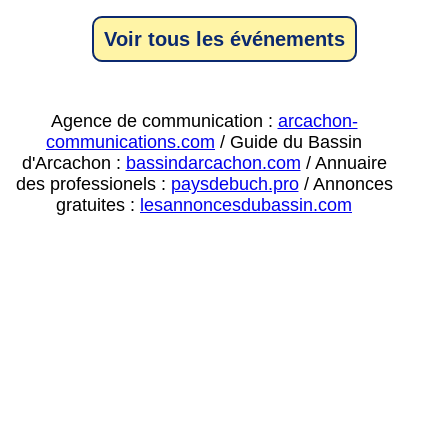
Voir tous les événements
Agence de communication :
arcachon-
communications.com
/ Guide du Bassin
d'Arcachon :
bassindarcachon.com
/ Annuaire
des professionels :
paysdebuch.pro
/ Annonces
gratuites :
lesannoncesdubassin.com