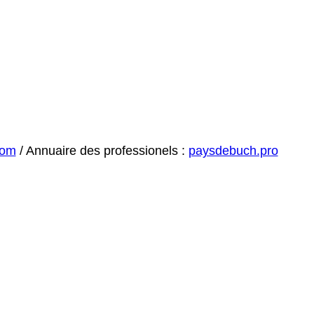
com
/ Annuaire des professionels :
paysdebuch.pro