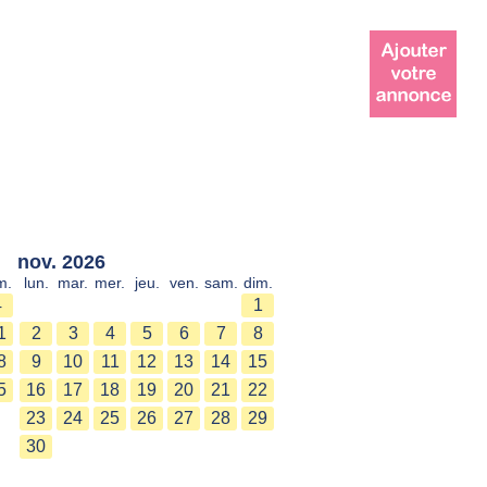
nov. 2026
m.
lun.
mar.
mer.
jeu.
ven.
sam.
dim.
4
1
1
2
3
4
5
6
7
8
8
9
10
11
12
13
14
15
5
16
17
18
19
20
21
22
23
24
25
26
27
28
29
30