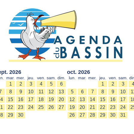
ept. 2026
oct. 2026
un.
mar.
mer.
jeu.
ven.
sam.
dim.
lun.
mar.
mer.
jeu.
ven.
sam.
di
1
2
3
4
5
6
1
2
3
7
8
9
10
11
12
13
5
6
7
8
9
10
1
14
15
16
17
18
19
20
12
13
14
15
16
17
1
21
22
23
24
25
26
27
19
20
21
22
23
24
2
28
29
30
26
27
28
29
30
31