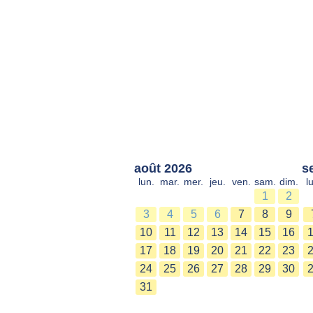
août 2026
s
lun.
mar.
mer.
jeu.
ven.
sam.
dim.
l
1
2
3
4
5
6
7
8
9
10
11
12
13
14
15
16
17
18
19
20
21
22
23
24
25
26
27
28
29
30
31