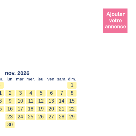
nov. 2026
m.
lun.
mar.
mer.
jeu.
ven.
sam.
dim.
4
1
1
2
3
4
5
6
7
8
8
9
10
11
12
13
14
15
5
16
17
18
19
20
21
22
23
24
25
26
27
28
29
30