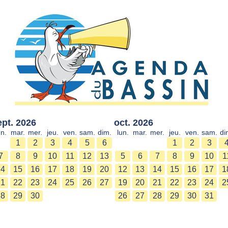
ept. 2026
oct. 2026
un.
mar.
mer.
jeu.
ven.
sam.
dim.
lun.
mar.
mer.
jeu.
ven.
sam.
di
1
2
3
4
5
6
1
2
3
7
8
9
10
11
12
13
5
6
7
8
9
10
1
14
15
16
17
18
19
20
12
13
14
15
16
17
1
21
22
23
24
25
26
27
19
20
21
22
23
24
2
28
29
30
26
27
28
29
30
31