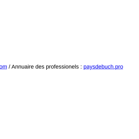
com
/ Annuaire des professionels :
paysdebuch.pro