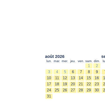
août 2026
s
lun.
mar.
mer.
jeu.
ven.
sam.
dim.
l
1
2
3
4
5
6
7
8
9
10
11
12
13
14
15
16
17
18
19
20
21
22
23
24
25
26
27
28
29
30
31